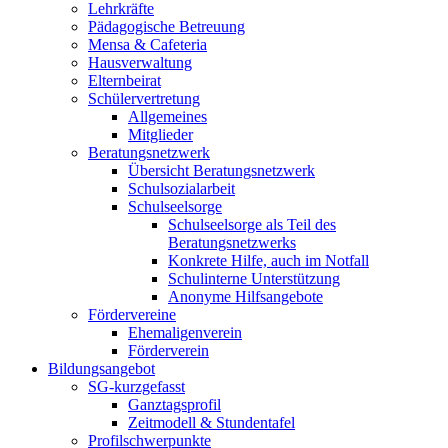
Lehrkräfte
Pädagogische Betreuung
Mensa & Cafeteria
Hausverwaltung
Elternbeirat
Schülervertretung
Allgemeines
Mitglieder
Beratungsnetzwerk
Übersicht Beratungsnetzwerk
Schulsozialarbeit
Schulseelsorge
Schulseelsorge als Teil des
Beratungsnetzwerks
Konkrete Hilfe, auch im Notfall
Schulinterne Unterstützung
Anonyme Hilfsangebote
Fördervereine
Ehemaligenverein
Förderverein
Bildungsangebot
SG-kurzgefasst
Ganztagsprofil
Zeitmodell & Stundentafel
Profilschwerpunkte