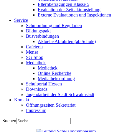
Elternbefragungen Klasse 5
Evaluation der Zeittaktumstellung
Externe Evaluationen und Inspektionen
Service
Schulordnung und Regularien
Bildungspakt
Busverbindungen
Aktuelle Abfahrten (ab Schule)
Cafeteria
Mensa
SG-Shop
Mediathek
Mediathek
Online Recherche
Mediatheksordnung
Schulportal Hessen
Downloads
Jugendarbeit der Stadt Schwalmstadt
Kontakt
Öffnungszeiten Sekretariat
Impressum
Suchen