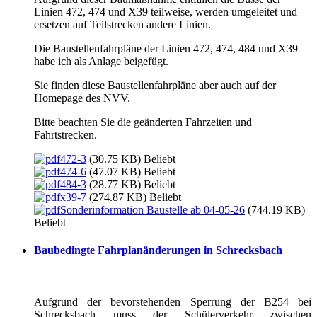
Linien 472, 474 und X39 teilweise, werden umgeleitet und
ersetzen auf Teilstrecken andere Linien.
Die Baustellenfahrpläne der Linien 472, 474, 484 und X39
habe ich als Anlage beigefügt.
Sie finden diese Baustellenfahrpläne aber auch auf der
Homepage des NVV.
Bitte beachten Sie die geänderten Fahrzeiten und
Fahrtstrecken.
472-3
(30.75 KB)
Beliebt
474-6
(47.07 KB)
Beliebt
484-3
(28.77 KB)
Beliebt
x39-7
(274.87 KB)
Beliebt
Sonderinformation Baustelle ab 04-05-26
(744.19 KB)
Beliebt
Baubedingte Fahrplanänderungen in Schrecksbach
Aufgrund der bevorstehenden Sperrung der B254 bei
Schrecksbach muss der Schülerverkehr zwischen