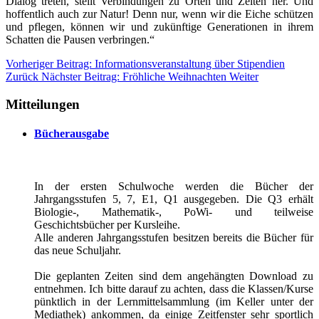
Dialog treten, stellt Verbindungen zu Orten und Zeiten her. Und
hoffentlich auch zur Natur! Denn nur, wenn wir die Eiche schützen
und pflegen, können wir und zukünftige Generationen in ihrem
Schatten die Pausen verbringen.“
Vorheriger Beitrag: Informationsveranstaltung über Stipendien
Zurück
Nächster Beitrag: Fröhliche Weihnachten
Weiter
Mitteilungen
Bücherausgabe
In der ersten Schulwoche werden die Bücher der
Jahrgangsstufen 5, 7, E1, Q1 ausgegeben. Die Q3 erhält
Biologie-, Mathematik-, PoWi- und teilweise
Geschichtsbücher per Kursleihe.
Alle anderen Jahrgangsstufen besitzen bereits die Bücher für
das neue Schuljahr.
Die geplanten Zeiten sind dem angehängten Download zu
entnehmen. Ich bitte darauf zu achten, dass die Klassen/Kurse
pünktlich in der Lernmittelsammlung (im Keller unter der
Mediathek) ankommen, da einige Zeitfenster sehr sportlich