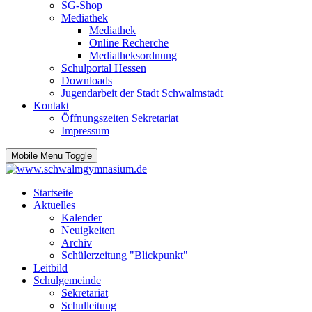
SG-Shop
Mediathek
Mediathek
Online Recherche
Mediatheksordnung
Schulportal Hessen
Downloads
Jugendarbeit der Stadt Schwalmstadt
Kontakt
Öffnungszeiten Sekretariat
Impressum
Mobile Menu Toggle
Startseite
Aktuelles
Kalender
Neuigkeiten
Archiv
Schülerzeitung "Blickpunkt"
Leitbild
Schulgemeinde
Sekretariat
Schulleitung