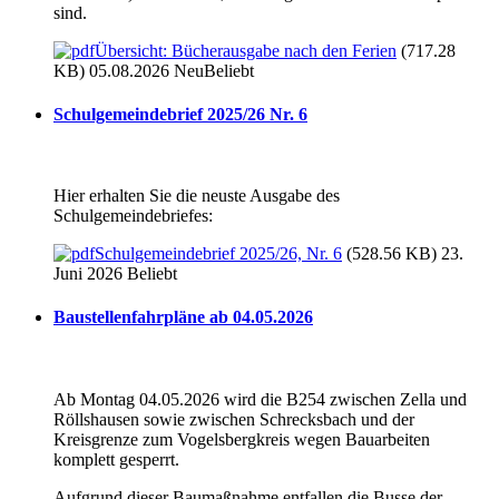
sind.
Übersicht: Bücherausgabe nach den Ferien
(717.28
KB) 05.08.2026
Neu
Beliebt
Schulgemeindebrief 2025/26 Nr. 6
Hier erhalten Sie die neuste Ausgabe des
Schulgemeindebriefes:
Schulgemeindebrief 2025/26, Nr. 6
(528.56 KB) 23.
Juni 2026
Beliebt
Baustellenfahrpläne ab 04.05.2026
Ab Montag 04.05.2026 wird die B254 zwischen Zella und
Röllshausen sowie zwischen Schrecksbach und der
Kreisgrenze zum Vogelsbergkreis wegen Bauarbeiten
komplett gesperrt.
Aufgrund dieser Baumaßnahme entfallen die Busse der