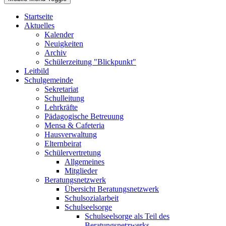
Startseite
Aktuelles
Kalender
Neuigkeiten
Archiv
Schülerzeitung "Blickpunkt"
Leitbild
Schulgemeinde
Sekretariat
Schulleitung
Lehrkräfte
Pädagogische Betreuung
Mensa & Cafeteria
Hausverwaltung
Elternbeirat
Schülervertretung
Allgemeines
Mitglieder
Beratungsnetzwerk
Übersicht Beratungsnetzwerk
Schulsozialarbeit
Schulseelsorge
Schulseelsorge als Teil des
Beratungsnetzwerks