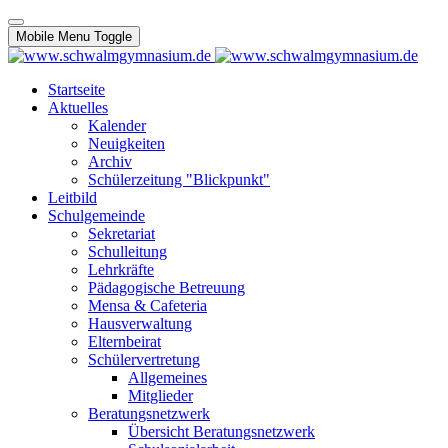
Mobile Menu Toggle
Startseite
Aktuelles
Kalender
Neuigkeiten
Archiv
Schülerzeitung "Blickpunkt"
Leitbild
Schulgemeinde
Sekretariat
Schulleitung
Lehrkräfte
Pädagogische Betreuung
Mensa & Cafeteria
Hausverwaltung
Elternbeirat
Schülervertretung
Allgemeines
Mitglieder
Beratungsnetzwerk
Übersicht Beratungsnetzwerk