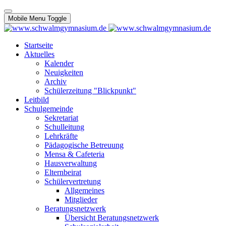
Mobile Menu Toggle
Startseite
Aktuelles
Kalender
Neuigkeiten
Archiv
Schülerzeitung "Blickpunkt"
Leitbild
Schulgemeinde
Sekretariat
Schulleitung
Lehrkräfte
Pädagogische Betreuung
Mensa & Cafeteria
Hausverwaltung
Elternbeirat
Schülervertretung
Allgemeines
Mitglieder
Beratungsnetzwerk
Übersicht Beratungsnetzwerk