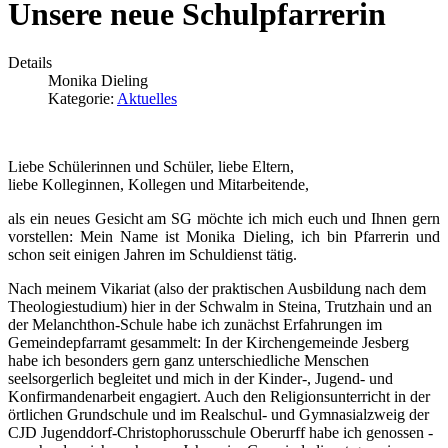
Unsere neue Schulpfarrerin
Details
Monika Dieling
Kategorie:
Aktuelles
Liebe Schülerinnen und Schüler, liebe Eltern,
liebe Kolleginnen, Kollegen und Mitarbeitende,
als ein neues Gesicht am SG möchte ich mich euch und Ihnen gern
vorstellen: Mein Name ist Monika Dieling, ich bin Pfarrerin und
schon seit einigen Jahren im Schuldienst tätig.
Nach meinem Vikariat (also der praktischen Ausbildung nach dem
Theologiestudium) hier in der Schwalm in Steina, Trutzhain und an
der Melanchthon-Schule habe ich zunächst Erfahrungen im
Gemeindepfarramt gesammelt: In der Kirchengemeinde Jesberg
habe ich besonders gern ganz unterschiedliche Menschen
seelsorgerlich begleitet und mich in der Kinder-, Jugend- und
Konfirmandenarbeit engagiert. Auch den Religionsunterricht in der
örtlichen Grundschule und im Realschul- und Gymnasialzweig der
CJD Jugenddorf-Christophorusschule Oberurff habe ich genossen -