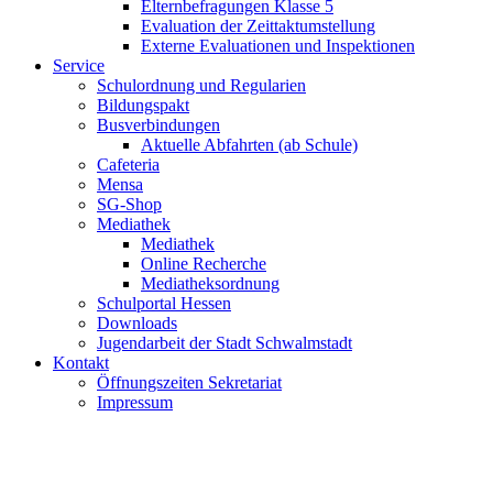
Elternbefragungen Klasse 5
Evaluation der Zeittaktumstellung
Externe Evaluationen und Inspektionen
Service
Schulordnung und Regularien
Bildungspakt
Busverbindungen
Aktuelle Abfahrten (ab Schule)
Cafeteria
Mensa
SG-Shop
Mediathek
Mediathek
Online Recherche
Mediatheksordnung
Schulportal Hessen
Downloads
Jugendarbeit der Stadt Schwalmstadt
Kontakt
Öffnungszeiten Sekretariat
Impressum