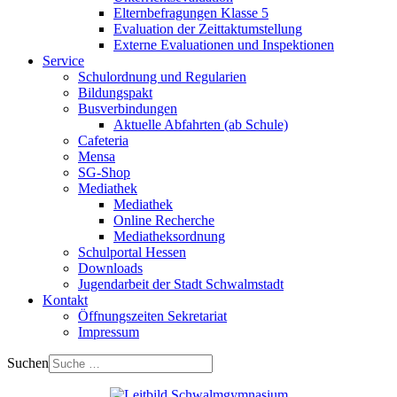
Elternbefragungen Klasse 5
Evaluation der Zeittaktumstellung
Externe Evaluationen und Inspektionen
Service
Schulordnung und Regularien
Bildungspakt
Busverbindungen
Aktuelle Abfahrten (ab Schule)
Cafeteria
Mensa
SG-Shop
Mediathek
Mediathek
Online Recherche
Mediatheksordnung
Schulportal Hessen
Downloads
Jugendarbeit der Stadt Schwalmstadt
Kontakt
Öffnungszeiten Sekretariat
Impressum
Suchen