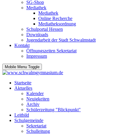
SG-Shop
Mediathek
Mediathek
Online Recherche
Mediatheksordnung
Schulportal Hessen
Downloads
Jugendarbeit der Stadt Schwalmstadt
Kontakt
Öffnungszeiten Sekretariat
Impressum
Mobile Menu Toggle
Startseite
Aktuelles
Kalender
Neuigkeiten
Archiv
Schülerzeitung "Blickpunkt"
Leitbild
Schulgemeinde
Sekretariat
Schulleitung