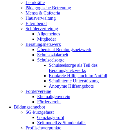
Lehrkräfte
Pädagogische Betreuung
Mensa & Cafeteria
Hausverwaltung
Elternbeirat
Schülervertretung
Allgemeines
Mitglieder
Beratungsnetzwerk
Übersicht Beratungsnetzwerk
Schulsozialarbeit
Schulseelsorge
Schulseelsorge als Teil des
Beratungsnetzwerks
Konkrete Hilfe, auch im Notfall
Schulinterne Unterstützung
Anonyme Hilfsangebote
Fördervereine
Ehemaligenverein
Förderverein
Bildungsangebot
SG-kurzgefasst
Ganztagsprofil
Zeitmodell & Stundentafel
Profilschwerpunkte