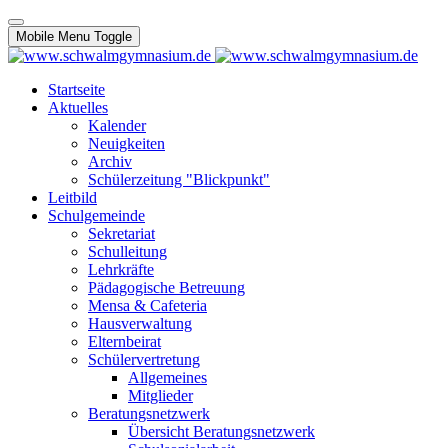
Mobile Menu Toggle
Startseite
Aktuelles
Kalender
Neuigkeiten
Archiv
Schülerzeitung "Blickpunkt"
Leitbild
Schulgemeinde
Sekretariat
Schulleitung
Lehrkräfte
Pädagogische Betreuung
Mensa & Cafeteria
Hausverwaltung
Elternbeirat
Schülervertretung
Allgemeines
Mitglieder
Beratungsnetzwerk
Übersicht Beratungsnetzwerk