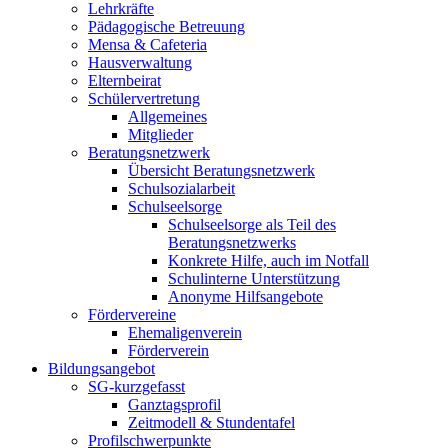
Lehrkräfte
Pädagogische Betreuung
Mensa & Cafeteria
Hausverwaltung
Elternbeirat
Schülervertretung
Allgemeines
Mitglieder
Beratungsnetzwerk
Übersicht Beratungsnetzwerk
Schulsozialarbeit
Schulseelsorge
Schulseelsorge als Teil des
Beratungsnetzwerks
Konkrete Hilfe, auch im Notfall
Schulinterne Unterstützung
Anonyme Hilfsangebote
Fördervereine
Ehemaligenverein
Förderverein
Bildungsangebot
SG-kurzgefasst
Ganztagsprofil
Zeitmodell & Stundentafel
Profilschwerpunkte