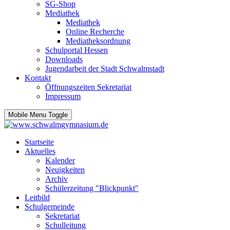
SG-Shop
Mediathek
Mediathek
Online Recherche
Mediatheksordnung
Schulportal Hessen
Downloads
Jugendarbeit der Stadt Schwalmstadt
Kontakt
Öffnungszeiten Sekretariat
Impressum
Mobile Menu Toggle
Startseite
Aktuelles
Kalender
Neuigkeiten
Archiv
Schülerzeitung "Blickpunkt"
Leitbild
Schulgemeinde
Sekretariat
Schulleitung