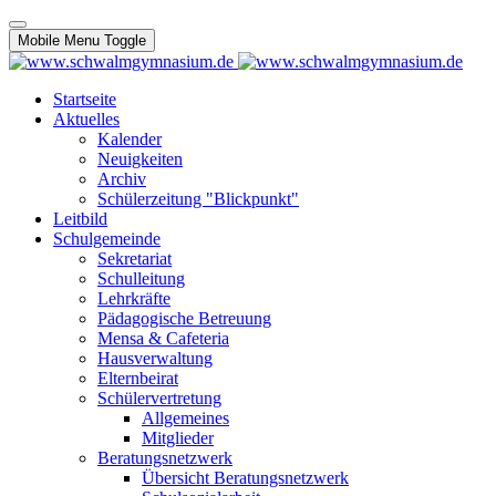
Mobile Menu Toggle
Startseite
Aktuelles
Kalender
Neuigkeiten
Archiv
Schülerzeitung "Blickpunkt"
Leitbild
Schulgemeinde
Sekretariat
Schulleitung
Lehrkräfte
Pädagogische Betreuung
Mensa & Cafeteria
Hausverwaltung
Elternbeirat
Schülervertretung
Allgemeines
Mitglieder
Beratungsnetzwerk
Übersicht Beratungsnetzwerk