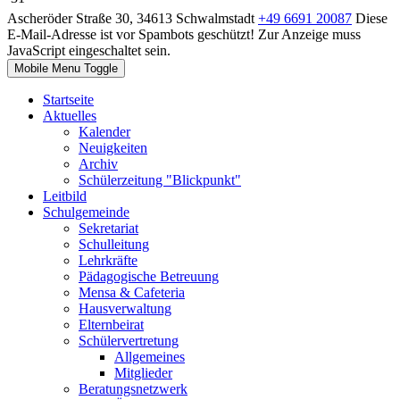
Ascheröder Straße 30, 34613 Schwalmstadt
+49 6691 20087
Diese
E-Mail-Adresse ist vor Spambots geschützt! Zur Anzeige muss
JavaScript eingeschaltet sein.
Mobile Menu Toggle
Startseite
Aktuelles
Kalender
Neuigkeiten
Archiv
Schülerzeitung "Blickpunkt"
Leitbild
Schulgemeinde
Sekretariat
Schulleitung
Lehrkräfte
Pädagogische Betreuung
Mensa & Cafeteria
Hausverwaltung
Elternbeirat
Schülervertretung
Allgemeines
Mitglieder
Beratungsnetzwerk