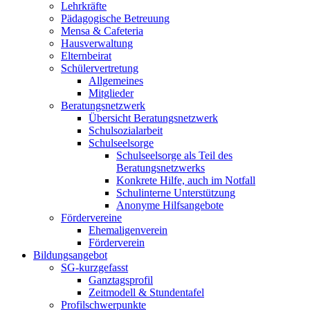
Lehrkräfte
Pädagogische Betreuung
Mensa & Cafeteria
Hausverwaltung
Elternbeirat
Schülervertretung
Allgemeines
Mitglieder
Beratungsnetzwerk
Übersicht Beratungsnetzwerk
Schulsozialarbeit
Schulseelsorge
Schulseelsorge als Teil des
Beratungsnetzwerks
Konkrete Hilfe, auch im Notfall
Schulinterne Unterstützung
Anonyme Hilfsangebote
Fördervereine
Ehemaligenverein
Förderverein
Bildungsangebot
SG-kurzgefasst
Ganztagsprofil
Zeitmodell & Stundentafel
Profilschwerpunkte