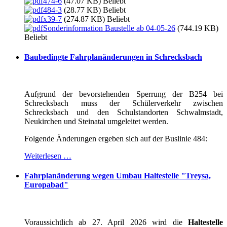
474-6
(47.07 KB)
Beliebt
484-3
(28.77 KB)
Beliebt
x39-7
(274.87 KB)
Beliebt
Sonderinformation Baustelle ab 04-05-26
(744.19 KB)
Beliebt
Baubedingte Fahrplanänderungen in Schrecksbach
Aufgrund der bevorstehenden Sperrung der B254 bei
Schrecksbach muss der Schülerverkehr zwischen
Schrecksbach und den Schulstandorten Schwalmstadt,
Neukirchen und Steinatal umgeleitet werden.
Folgende Änderungen ergeben sich auf der Buslinie 484:
Weiterlesen …
Fahrplanänderung wegen Umbau Haltestelle "Treysa,
Europabad"
Voraussichtlich ab 27. April 2026 wird die
Haltestelle