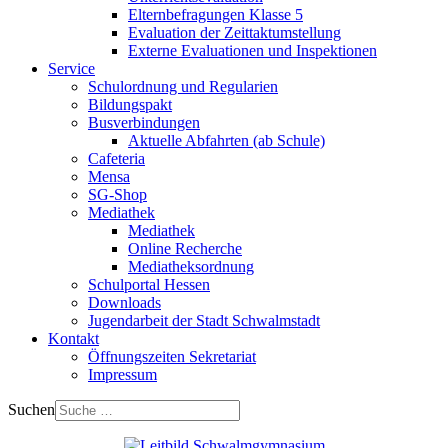
Elternbefragungen Klasse 5
Evaluation der Zeittaktumstellung
Externe Evaluationen und Inspektionen
Service
Schulordnung und Regularien
Bildungspakt
Busverbindungen
Aktuelle Abfahrten (ab Schule)
Cafeteria
Mensa
SG-Shop
Mediathek
Mediathek
Online Recherche
Mediatheksordnung
Schulportal Hessen
Downloads
Jugendarbeit der Stadt Schwalmstadt
Kontakt
Öffnungszeiten Sekretariat
Impressum
Suchen