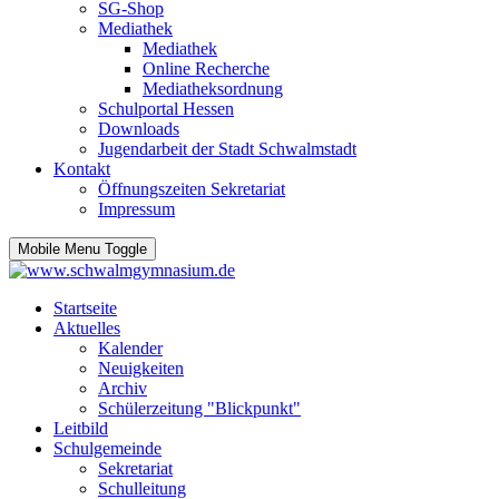
SG-Shop
Mediathek
Mediathek
Online Recherche
Mediatheksordnung
Schulportal Hessen
Downloads
Jugendarbeit der Stadt Schwalmstadt
Kontakt
Öffnungszeiten Sekretariat
Impressum
Mobile Menu Toggle
Startseite
Aktuelles
Kalender
Neuigkeiten
Archiv
Schülerzeitung "Blickpunkt"
Leitbild
Schulgemeinde
Sekretariat
Schulleitung