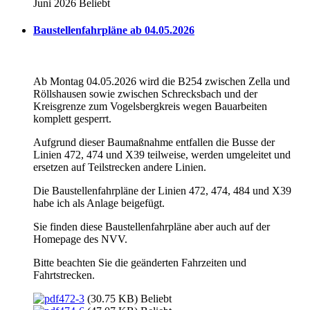
Juni 2026
Beliebt
Baustellenfahrpläne ab 04.05.2026
Ab Montag 04.05.2026 wird die B254 zwischen Zella und
Röllshausen sowie zwischen Schrecksbach und der
Kreisgrenze zum Vogelsbergkreis wegen Bauarbeiten
komplett gesperrt.
Aufgrund dieser Baumaßnahme entfallen die Busse der
Linien 472, 474 und X39 teilweise, werden umgeleitet und
ersetzen auf Teilstrecken andere Linien.
Die Baustellenfahrpläne der Linien 472, 474, 484 und X39
habe ich als Anlage beigefügt.
Sie finden diese Baustellenfahrpläne aber auch auf der
Homepage des NVV.
Bitte beachten Sie die geänderten Fahrzeiten und
Fahrtstrecken.
472-3
(30.75 KB)
Beliebt