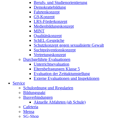
Berufs- und Studienorientierung
Demokratiebildung
Fahrtenkonzept
G9-Konzept
LRS-Förderkonzept
Medienbildungskonzept
MINT
Qualitätskonzept
SchEL-Gespräche
Schutzkonzept gegen sexualisierte Gewalt
Suchtpräventionskonzept
Vertretungskonzept
Durchgeführte Evaluationen
Unterrichtsevaluation
Elternbefragungen Klasse 5
Evaluation der Zeittaktumstellung
Externe Evaluationen und Inspektionen
Service
Schulordnung und Regularien
Bildungspakt
Busverbindungen
Aktuelle Abfahrten (ab Schule)
Cafeteria
Mensa
SG-Shop