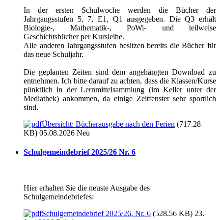
In der ersten Schulwoche werden die Bücher der
Jahrgangsstufen 5, 7, E1, Q1 ausgegeben. Die Q3 erhält
Biologie-, Mathematik-, PoWi- und teilweise
Geschichtsbücher per Kursleihe.
Alle anderen Jahrgangsstufen besitzen bereits die Bücher für
das neue Schuljahr.
Die geplanten Zeiten sind dem angehängten Download zu
entnehmen. Ich bitte darauf zu achten, dass die Klassen/Kurse
pünktlich in der Lernmittelsammlung (im Keller unter der
Mediathek) ankommen, da einige Zeitfenster sehr sportlich
sind.
Übersicht: Bücherausgabe nach den Ferien
(717.28
KB) 05.08.2026
Neu
Schulgemeindebrief 2025/26 Nr. 6
Hier erhalten Sie die neuste Ausgabe des
Schulgemeindebriefes:
Schulgemeindebrief 2025/26, Nr. 6
(528.56 KB) 23.