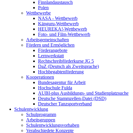
Finnlandaustausch
Polen
Wettbewerbe
NASA - Wettbewerb
Känguru-Wettbewerb
HEUREKA!-Wettbewerb
Foto- und Film-Wettbewerb
Arbeitsgemeinschaften
Fördern und Ermöglichen
Förderangebote
Lernwerkstatt
Rechtschreibförderkurse JG 5
DaZ (Deutsch als Zweitsprache)
Hochbegabtenförderung
Kooperationen
Bundesagentur für Arbeit
Hochschule Fulda
AUBI-plus Ausbildungs- und Studienplatzsuche
Deutsche Stammzellen-Datei (DSD)
Deutscher Tanzsportverband
Schulentwicklung
Schulprogramm
Arbeitsgruppen
Schulentwicklungsvorhaben
Verabschiedete Konzepte