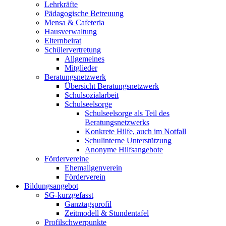
Lehrkräfte
Pädagogische Betreuung
Mensa & Cafeteria
Hausverwaltung
Elternbeirat
Schülervertretung
Allgemeines
Mitglieder
Beratungsnetzwerk
Übersicht Beratungsnetzwerk
Schulsozialarbeit
Schulseelsorge
Schulseelsorge als Teil des
Beratungsnetzwerks
Konkrete Hilfe, auch im Notfall
Schulinterne Unterstützung
Anonyme Hilfsangebote
Fördervereine
Ehemaligenverein
Förderverein
Bildungsangebot
SG-kurzgefasst
Ganztagsprofil
Zeitmodell & Stundentafel
Profilschwerpunkte