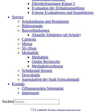
Elternbefragungen Klasse 5
Evaluation der Zeittaktumstellung
Externe Evaluationen und Inspektionen
Service
Schulordnung und Regularien
Bildungspakt
Busverbindungen
Aktuelle Abfahrten (ab Schule)
Cafeteria
Mensa
SG-Shop
Mediathek
Mediathek
Online Recherche
Mediatheksordnung
Schulportal Hessen
Downloads
Jugendarbeit der Stadt Schwalmstadt
Kontakt
Öffnungszeiten Sekretariat
Impressum
Suchen