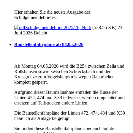
Hier erhalten Sie die neuste Ausgabe des
Schulgemeindebriefes:
Schulgemeindebrief 2025/26, Nr. 6
(528.56 KB) 23.
Juni 2026
Beliebt
Baustellenfahrpläne ab 04.05.2026
Ab Montag 04.05.2026 wird die B254 zwischen Zella und
Röllshausen sowie zwischen Schrecksbach und der
Kreisgrenze zum Vogelsbergkreis wegen Bauarbeiten
komplett gesperrt.
Aufgrund dieser Baumaßnahme entfallen die Busse der
Linien 472, 474 und X39 teilweise, werden umgeleitet und
ersetzen auf Teilstrecken andere Linien.
Die Baustellenfahrpläne der Linien 472, 474, 484 und X39
habe ich als Anlage beigefügt.
Sie finden diese Baustellenfahrpläne aber auch auf der