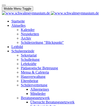
Mobile Menu Toggle
Startseite
Aktuelles
Kalender
Neuigkeiten
Archiv
Schülerzeitung "Blickpunkt"
Leitbild
Schulgemeinde
Sekretariat
Schulleitung
Lehrkräfte
Pädagogische Betreuung
Mensa & Cafeteria
Hausverwaltung
Elternbeirat
Schülervertretung
Allgemeines
Mitglieder
Beratungsnetzwerk
Übersicht Beratungsnetzwerk