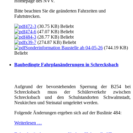
Homepage des NVV.
Bitte beachten Sie die geänderten Fahrzeiten und
Fahrtstrecken.
472-3
(30.75 KB)
Beliebt
474-6
(47.07 KB)
Beliebt
484-3
(28.77 KB)
Beliebt
x39-7
(274.87 KB)
Beliebt
Sonderinformation Baustelle ab 04-05-26
(744.19 KB)
Beliebt
Baubedingte Fahrplanänderungen in Schrecksbach
Aufgrund der bevorstehenden Sperrung der B254 bei
Schrecksbach muss der Schülerverkehr zwischen
Schrecksbach und den Schulstandorten Schwalmstadt,
Neukirchen und Steinatal umgeleitet werden.
Folgende Änderungen ergeben sich auf der Buslinie 484:
Weiterlesen …