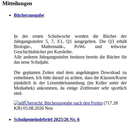
Mitteilungen
Bücherausgabe
In der ersten Schulwoche werden die Bücher der
Jahrgangsstufen 5, 7, E1, Q1 ausgegeben. Die Q3 erhält
Biologie-, Mathematik-, PoWi- und teilweise
Geschichtsbücher per Kursleihe.
Alle anderen Jahrgangsstufen besitzen bereits die Bücher für
das neue Schuljahr.
Die geplanten Zeiten sind dem angehängten Download zu
entnehmen. Ich bitte darauf zu achten, dass die Klassen/Kurse
pünktlich in der Lernmittelsammlung (im Keller unter der
Mediathek) ankommen, da einige Zeitfenster sehr sportlich
sind.
Übersicht: Bücherausgabe nach den Ferien
(717.28
KB) 05.08.2026
Neu
Schulgemeindebrief 2025/26 Nr. 6