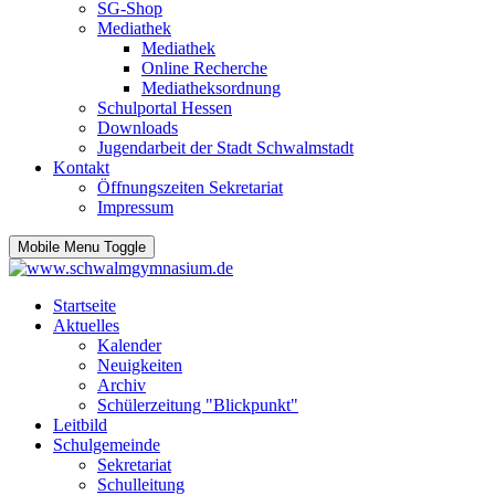
SG-Shop
Mediathek
Mediathek
Online Recherche
Mediatheksordnung
Schulportal Hessen
Downloads
Jugendarbeit der Stadt Schwalmstadt
Kontakt
Öffnungszeiten Sekretariat
Impressum
Mobile Menu Toggle
Startseite
Aktuelles
Kalender
Neuigkeiten
Archiv
Schülerzeitung "Blickpunkt"
Leitbild
Schulgemeinde
Sekretariat
Schulleitung