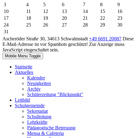
3
4
5
6
7
8
9
10
11
12
13
14
15
16
17
18
19
20
21
22
23
24
25
26
27
28
29
30
31
Ascheröder Straße 30, 34613 Schwalmstadt
+49 6691 20087
Diese
E-Mail-Adresse ist vor Spambots geschützt! Zur Anzeige muss
JavaScript eingeschaltet sein.
Mobile Menu Toggle
Startseite
Aktuelles
Kalender
Neuigkeiten
Archiv
Schülerzeitung "Blickpunkt"
Leitbild
Schulgemeinde
Sekretariat
Schulleitung
Lehrkräfte
Pädagogische Betreuung
Mensa & Cafeteria