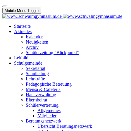
Mobile Menu Toggle
Startseite
Aktuelles
Kalender
Neuigkeiten
Archiv
Schülerzeitung "Blickpunkt"
Leitbild
Schulgemeinde
Sekretariat
Schulleitung
Lehrkräfte
Pädagogische Betreuung
Mensa & Cafeteria
Hausverwaltung
Elternbeirat
Schülervertretung
Allgemeines
Mitglieder
Beratungsnetzwerk
Übersicht Beratungsnetzwerk