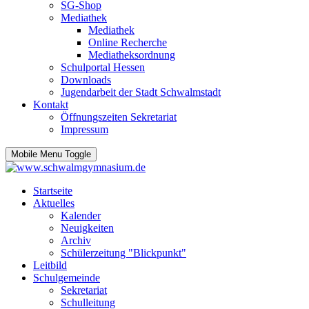
SG-Shop
Mediathek
Mediathek
Online Recherche
Mediatheksordnung
Schulportal Hessen
Downloads
Jugendarbeit der Stadt Schwalmstadt
Kontakt
Öffnungszeiten Sekretariat
Impressum
Mobile Menu Toggle
Startseite
Aktuelles
Kalender
Neuigkeiten
Archiv
Schülerzeitung "Blickpunkt"
Leitbild
Schulgemeinde
Sekretariat
Schulleitung