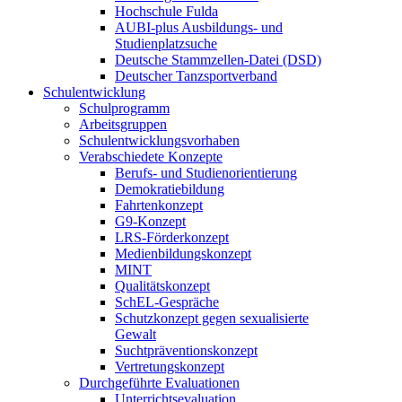
Hochschule Fulda
AUBI-plus Ausbildungs- und
Studienplatzsuche
Deutsche Stammzellen-Datei (DSD)
Deutscher Tanzsportverband
Schulentwicklung
Schulprogramm
Arbeitsgruppen
Schulentwicklungsvorhaben
Verabschiedete Konzepte
Berufs- und Studienorientierung
Demokratiebildung
Fahrtenkonzept
G9-Konzept
LRS-Förderkonzept
Medienbildungskonzept
MINT
Qualitätskonzept
SchEL-Gespräche
Schutzkonzept gegen sexualisierte
Gewalt
Suchtpräventionskonzept
Vertretungskonzept
Durchgeführte Evaluationen
Unterrichtsevaluation