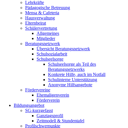
Lehrkräfte
Pädagogische Betreuung
Mensa & Cafeteria
Hausverwaltung
Elternbeirat
Schülervertretung
Allgemeines
Mitglieder
Beratungsnetzwerk
Übersicht Beratungsnetzwerk
Schulsozialarbeit
Schulseelsorge
Schulseelsorge als Teil des
Beratungsnetzwerks
Konkrete Hilfe, auch im Notfall
Schulinterne Unterstützung
Anonyme Hilfsangebote
Fördervereine
Ehemaligenverein
Förderverein
Bildungsangebot
SG-kurzgefasst
Ganztagsprofil
Zeitmodell & Stundentafel
Profilschwerpunkte