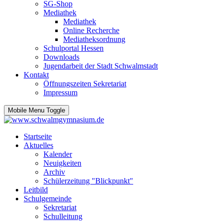
SG-Shop
Mediathek
Mediathek
Online Recherche
Mediatheksordnung
Schulportal Hessen
Downloads
Jugendarbeit der Stadt Schwalmstadt
Kontakt
Öffnungszeiten Sekretariat
Impressum
Mobile Menu Toggle
Startseite
Aktuelles
Kalender
Neuigkeiten
Archiv
Schülerzeitung "Blickpunkt"
Leitbild
Schulgemeinde
Sekretariat
Schulleitung