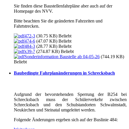
Sie finden diese Baustellenfahrpläne aber auch auf der
Homepage des NVV.
Bitte beachten Sie die geänderten Fahrzeiten und
Fahrtstrecken.
472-3
(30.75 KB)
Beliebt
474-6
(47.07 KB)
Beliebt
484-3
(28.77 KB)
Beliebt
x39-7
(274.87 KB)
Beliebt
Sonderinformation Baustelle ab 04-05-26
(744.19 KB)
Beliebt
Baubedingte Fahrplanänderungen in Schrecksbach
Aufgrund der bevorstehenden Sperrung der B254 bei
Schrecksbach muss der Schülerverkehr zwischen
Schrecksbach und den Schulstandorten Schwalmstadt,
Neukirchen und Steinatal umgeleitet werden.
Folgende Änderungen ergeben sich auf der Buslinie 484: