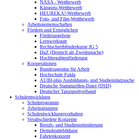
NASA - Wettbewerb
Känguru-Wettbewerb
HEUREKA!-Wettbewerb
Foto- und Film-Wettbewerb
Arbeitsgemeinschaften
Fördern und Ermöglichen
Förderangebote
Lernwerkstatt
Rechtschreibförderkurse JG 5
DaZ (Deutsch als Zweitsprache)
Hochbegabtenförderung
Kooperationen
Bundesagentur für Arbeit
Hochschule Fulda
AUBI-plus Ausbildungs- und Studienplatzsuche
Deutsche Stammzellen-Datei (DSD)
Deutscher Tanzsportverband
Schulentwicklung
Schulprogramm
Arbeitsgruppen
Schulentwicklungsvorhaben
Verabschiedete Konzepte
Berufs- und Studienorientierung
Demokratiebildung
Fahrtenkonzept