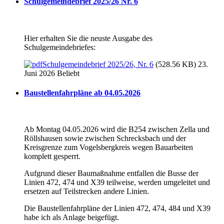
Schulgemeindebrief 2025/26 Nr. 6
Hier erhalten Sie die neuste Ausgabe des
Schulgemeindebriefes:
Schulgemeindebrief 2025/26, Nr. 6
(528.56 KB) 23.
Juni 2026
Beliebt
Baustellenfahrpläne ab 04.05.2026
Ab Montag 04.05.2026 wird die B254 zwischen Zella und
Röllshausen sowie zwischen Schrecksbach und der
Kreisgrenze zum Vogelsbergkreis wegen Bauarbeiten
komplett gesperrt.
Aufgrund dieser Baumaßnahme entfallen die Busse der
Linien 472, 474 und X39 teilweise, werden umgeleitet und
ersetzen auf Teilstrecken andere Linien.
Die Baustellenfahrpläne der Linien 472, 474, 484 und X39
habe ich als Anlage beigefügt.