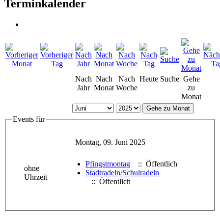
Terminkalender
Nach
Nach
Nach
Heute
Suche
Gehe
Jahr
Monat
Woche
zu
Monat
Gehe zu Monat
Events für
Montag, 09. Juni 2025
Pfingstmontag
:: Öffentlich
ohne
Stadtradeln/Schulradeln
Uhrzeit
:: Öffentlich