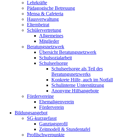
Lehrkräfte
Pädagogische Betreuung
Mensa & Cafeteria
Hausverwaltung
Elternbeirat
Schülervertretung
Allgemeines
Mitglieder
Beratungsnetzwerk
Übersicht Beratungsnetzwerk
Schulsozialarbeit
Schulseelsorge
Schulseelsorge als Teil des
Beratungsnetzwerks
Konkrete Hilfe, auch im Notfall
Schulinterne Unterstützung
Anonyme Hilfsangebote
Fördervereine
Ehemaligenverein
Förderverein
Bildungsangebot
SG-kurzgefasst
Ganztagsprofil
Zeitmodell & Stundentafel
Profilschwerpunkte