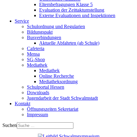
Elternbefragungen Klasse 5
Evaluation der Zeittaktumstellung
Externe Evaluationen und Inspektionen
Service
Schulordnung und Regularien
Bildungspakt
Busverbindungen
Aktuelle Abfahrten (ab Schule)
Cafeteria
Mensa
SG-Shop
Mediathek
Mediathek
Online Recherche
Mediatheksordnung
Schulportal Hessen
Downloads
Jugendarbeit der Stadt Schwalmstadt
Kontakt
Öffnungszeiten Sekretariat
Impressum
Suchen