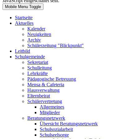
JavaScript eingeschaltet sein.
Mobile Menu Toggle
Startseite
Aktuelles
Kalender
Neuigkeiten
Archiv
Schülerzeitung "Blickpunkt"
Leitbild
Schulgemeinde
Sekretariat
Schulleitung
Lehrkräfte
Pädagogische Betreuung
Mensa & Cafeteria
Hausverwaltung
Elternbeirat
Schülervertretung
Allgemeines
Mitglieder
Beratungsnetzwerk
Übersicht Beratungsnetzwerk
Schulsozialarbeit
Schulseelsorge