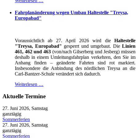
Weiterlesen …
Fahrplanänderung wegen Umbau Haltestelle "Treysa,
Europabad"
Voraussichtlich ab 27. April 2026 wird die
Haltestelle
"Treysa, Europabad"
gesperrt und umgebaut. Die
Linien
461, 462 und 463
(von/nach Gilserberg und Jesberg) müssen
deshalb in einem Umleitungsfahrplan verkehren, den Sie im
Anhang finden – geänderte Fahrten sind rot markiert.
Insbesondere die Anbindung des nördlichen Treysa an die
Carl-Bantzer-Schule verändert sich dadurch.
Weiterlesen …
Aktuelle Termine
27. Juni 2026, Samstag
ganztägig
Sommerferien
27. Juni 2026, Samstag
ganztägig
Sommerferien