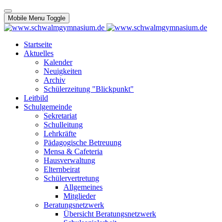
Mobile Menu Toggle
Startseite
Aktuelles
Kalender
Neuigkeiten
Archiv
Schülerzeitung "Blickpunkt"
Leitbild
Schulgemeinde
Sekretariat
Schulleitung
Lehrkräfte
Pädagogische Betreuung
Mensa & Cafeteria
Hausverwaltung
Elternbeirat
Schülervertretung
Allgemeines
Mitglieder
Beratungsnetzwerk
Übersicht Beratungsnetzwerk