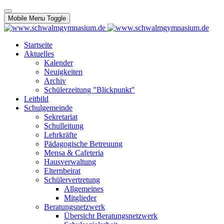
Mobile Menu Toggle
Startseite
Aktuelles
Kalender
Neuigkeiten
Archiv
Schülerzeitung "Blickpunkt"
Leitbild
Schulgemeinde
Sekretariat
Schulleitung
Lehrkräfte
Pädagogische Betreuung
Mensa & Cafeteria
Hausverwaltung
Elternbeirat
Schülervertretung
Allgemeines
Mitglieder
Beratungsnetzwerk
Übersicht Beratungsnetzwerk