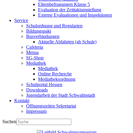
Elternbefragungen Klasse 5
Evaluation der Zeittaktumstellung
Externe Evaluationen und Inspektionen
Service
Schulordnung und Regularien
Bildungspakt
Busverbindungen
Aktuelle Abfahrten (ab Schule)
Cafeteria
Mensa
SG-Shop
Mediathek
Mediathek
Online Recherche
Mediatheksordnung
Schulportal Hessen
Downloads
Jugendarbeit der Stadt Schwalmstadt
Kontakt
Öffnungszeiten Sekretariat
Impressum
Suchen