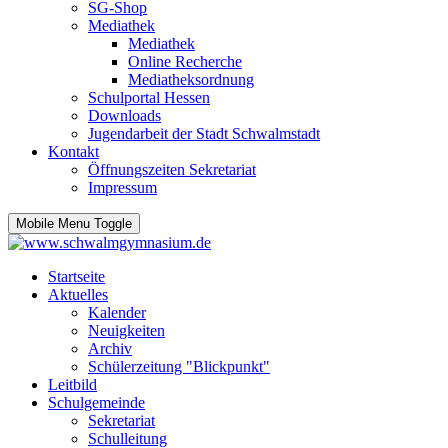
SG-Shop
Mediathek
Mediathek
Online Recherche
Mediatheksordnung
Schulportal Hessen
Downloads
Jugendarbeit der Stadt Schwalmstadt
Kontakt
Öffnungszeiten Sekretariat
Impressum
Mobile Menu Toggle
Startseite
Aktuelles
Kalender
Neuigkeiten
Archiv
Schülerzeitung "Blickpunkt"
Leitbild
Schulgemeinde
Sekretariat
Schulleitung