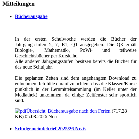
Mitteilungen
Bücherausgabe
In der ersten Schulwoche werden die Bücher der
Jahrgangsstufen 5, 7, E1, Q1 ausgegeben. Die Q3 erhält
Biologie-, Mathematik-, PoWi- und teilweise
Geschichtsbücher per Kursleihe.
Alle anderen Jahrgangsstufen besitzen bereits die Bücher für
das neue Schuljahr.
Die geplanten Zeiten sind dem angehängten Download zu
entnehmen. Ich bitte darauf zu achten, dass die Klassen/Kurse
pünktlich in der Lernmittelsammlung (im Keller unter der
Mediathek) ankommen, da einige Zeitfenster sehr sportlich
sind.
Übersicht: Bücherausgabe nach den Ferien
(717.28
KB) 05.08.2026
Neu
Schulgemeindebrief 2025/26 Nr. 6