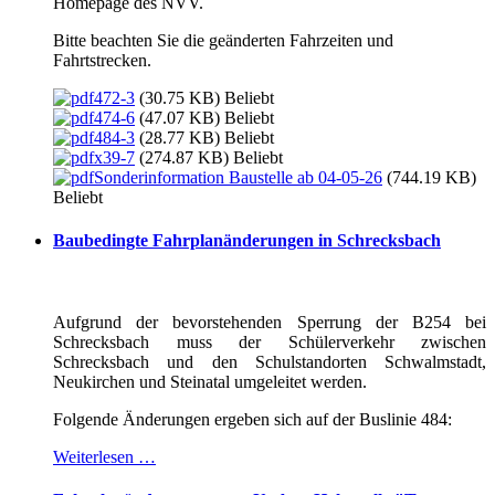
Homepage des NVV.
Bitte beachten Sie die geänderten Fahrzeiten und
Fahrtstrecken.
472-3
(30.75 KB)
Beliebt
474-6
(47.07 KB)
Beliebt
484-3
(28.77 KB)
Beliebt
x39-7
(274.87 KB)
Beliebt
Sonderinformation Baustelle ab 04-05-26
(744.19 KB)
Beliebt
Baubedingte Fahrplanänderungen in Schrecksbach
Aufgrund der bevorstehenden Sperrung der B254 bei
Schrecksbach muss der Schülerverkehr zwischen
Schrecksbach und den Schulstandorten Schwalmstadt,
Neukirchen und Steinatal umgeleitet werden.
Folgende Änderungen ergeben sich auf der Buslinie 484:
Weiterlesen …