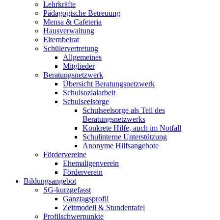
Lehrkräfte
Pädagogische Betreuung
Mensa & Cafeteria
Hausverwaltung
Elternbeirat
Schülervertretung
Allgemeines
Mitglieder
Beratungsnetzwerk
Übersicht Beratungsnetzwerk
Schulsozialarbeit
Schulseelsorge
Schulseelsorge als Teil des
Beratungsnetzwerks
Konkrete Hilfe, auch im Notfall
Schulinterne Unterstützung
Anonyme Hilfsangebote
Fördervereine
Ehemaligenverein
Förderverein
Bildungsangebot
SG-kurzgefasst
Ganztagsprofil
Zeitmodell & Stundentafel
Profilschwerpunkte