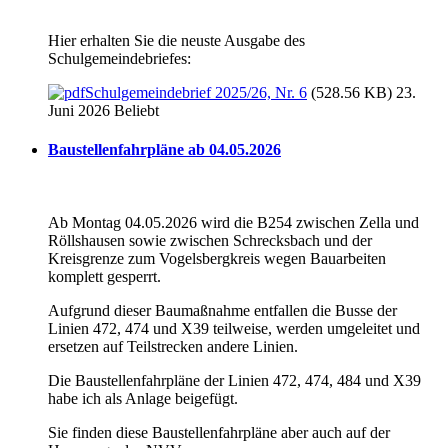
Hier erhalten Sie die neuste Ausgabe des
Schulgemeindebriefes:
Schulgemeindebrief 2025/26, Nr. 6
(528.56 KB) 23.
Juni 2026
Beliebt
Baustellenfahrpläne ab 04.05.2026
Ab Montag 04.05.2026 wird die B254 zwischen Zella und
Röllshausen sowie zwischen Schrecksbach und der
Kreisgrenze zum Vogelsbergkreis wegen Bauarbeiten
komplett gesperrt.
Aufgrund dieser Baumaßnahme entfallen die Busse der
Linien 472, 474 und X39 teilweise, werden umgeleitet und
ersetzen auf Teilstrecken andere Linien.
Die Baustellenfahrpläne der Linien 472, 474, 484 und X39
habe ich als Anlage beigefügt.
Sie finden diese Baustellenfahrpläne aber auch auf der