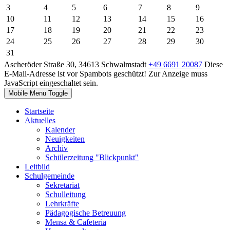
3
4
5
6
7
8
9
10
11
12
13
14
15
16
17
18
19
20
21
22
23
24
25
26
27
28
29
30
31
Ascheröder Straße 30, 34613 Schwalmstadt
+49 6691 20087
Diese
E-Mail-Adresse ist vor Spambots geschützt! Zur Anzeige muss
JavaScript eingeschaltet sein.
Mobile Menu Toggle
Startseite
Aktuelles
Kalender
Neuigkeiten
Archiv
Schülerzeitung "Blickpunkt"
Leitbild
Schulgemeinde
Sekretariat
Schulleitung
Lehrkräfte
Pädagogische Betreuung
Mensa & Cafeteria