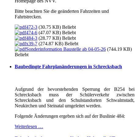
Homepage des NVV.
Bitte beachten Sie die geänderten Fahrzeiten und
Fahrtstrecken.
472-3
(30.75 KB)
Beliebt
474-6
(47.07 KB)
Beliebt
484-3
(28.77 KB)
Beliebt
x39-7
(274.87 KB)
Beliebt
Sonderinformation Baustelle ab 04-05-26
(744.19 KB)
Beliebt
Baubedingte Fahrplanänderungen in Schrecksbach
Aufgrund der bevorstehenden Sperrung der B254 bei
Schrecksbach muss der Schülerverkehr zwischen
Schrecksbach und den Schulstandorten Schwalmstadt,
Neukirchen und Steinatal umgeleitet werden.
Folgende Änderungen ergeben sich auf der Buslinie 484:
Weiterlesen …