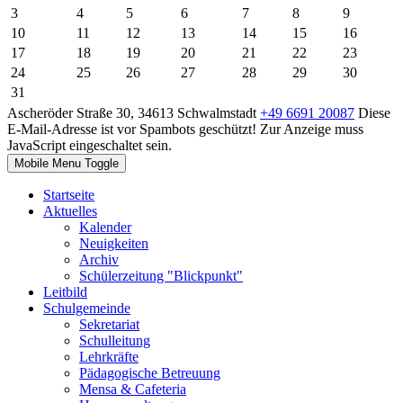
3
4
5
6
7
8
9
10
11
12
13
14
15
16
17
18
19
20
21
22
23
24
25
26
27
28
29
30
31
Ascheröder Straße 30, 34613 Schwalmstadt
+49 6691 20087
Diese
E-Mail-Adresse ist vor Spambots geschützt! Zur Anzeige muss
JavaScript eingeschaltet sein.
Mobile Menu Toggle
Startseite
Aktuelles
Kalender
Neuigkeiten
Archiv
Schülerzeitung "Blickpunkt"
Leitbild
Schulgemeinde
Sekretariat
Schulleitung
Lehrkräfte
Pädagogische Betreuung
Mensa & Cafeteria