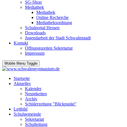
SG-Shop
Mediathek
Mediathek
Online Recherche
Mediatheksordnung
Schulportal Hessen
Downloads
Jugendarbeit der Stadt Schwalmstadt
Kontakt
Öffnungszeiten Sekretariat
Impressum
Mobile Menu Toggle
Startseite
Aktuelles
Kalender
Neuigkeiten
Archiv
Schülerzeitung "Blickpunkt"
Leitbild
Schulgemeinde
Sekretariat
Schulleitung