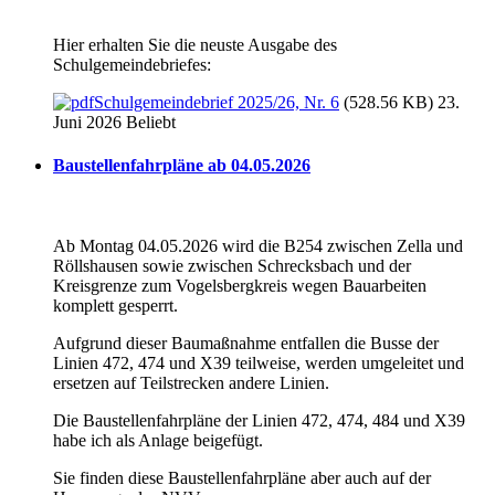
Hier erhalten Sie die neuste Ausgabe des
Schulgemeindebriefes:
Schulgemeindebrief 2025/26, Nr. 6
(528.56 KB) 23.
Juni 2026
Beliebt
Baustellenfahrpläne ab 04.05.2026
Ab Montag 04.05.2026 wird die B254 zwischen Zella und
Röllshausen sowie zwischen Schrecksbach und der
Kreisgrenze zum Vogelsbergkreis wegen Bauarbeiten
komplett gesperrt.
Aufgrund dieser Baumaßnahme entfallen die Busse der
Linien 472, 474 und X39 teilweise, werden umgeleitet und
ersetzen auf Teilstrecken andere Linien.
Die Baustellenfahrpläne der Linien 472, 474, 484 und X39
habe ich als Anlage beigefügt.
Sie finden diese Baustellenfahrpläne aber auch auf der