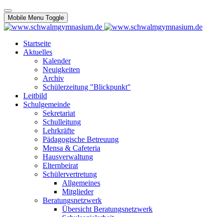
Mobile Menu Toggle
Startseite
Aktuelles
Kalender
Neuigkeiten
Archiv
Schülerzeitung "Blickpunkt"
Leitbild
Schulgemeinde
Sekretariat
Schulleitung
Lehrkräfte
Pädagogische Betreuung
Mensa & Cafeteria
Hausverwaltung
Elternbeirat
Schülervertretung
Allgemeines
Mitglieder
Beratungsnetzwerk
Übersicht Beratungsnetzwerk