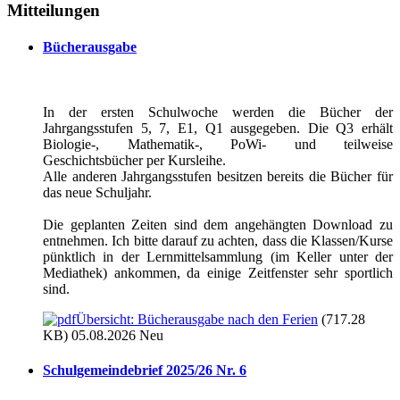
Mitteilungen
Bücherausgabe
In der ersten Schulwoche werden die Bücher der
Jahrgangsstufen 5, 7, E1, Q1 ausgegeben. Die Q3 erhält
Biologie-, Mathematik-, PoWi- und teilweise
Geschichtsbücher per Kursleihe.
Alle anderen Jahrgangsstufen besitzen bereits die Bücher für
das neue Schuljahr.
Die geplanten Zeiten sind dem angehängten Download zu
entnehmen. Ich bitte darauf zu achten, dass die Klassen/Kurse
pünktlich in der Lernmittelsammlung (im Keller unter der
Mediathek) ankommen, da einige Zeitfenster sehr sportlich
sind.
Übersicht: Bücherausgabe nach den Ferien
(717.28
KB) 05.08.2026
Neu
Schulgemeindebrief 2025/26 Nr. 6