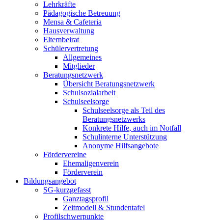
Lehrkräfte
Pädagogische Betreuung
Mensa & Cafeteria
Hausverwaltung
Elternbeirat
Schülervertretung
Allgemeines
Mitglieder
Beratungsnetzwerk
Übersicht Beratungsnetzwerk
Schulsozialarbeit
Schulseelsorge
Schulseelsorge als Teil des
Beratungsnetzwerks
Konkrete Hilfe, auch im Notfall
Schulinterne Unterstützung
Anonyme Hilfsangebote
Fördervereine
Ehemaligenverein
Förderverein
Bildungsangebot
SG-kurzgefasst
Ganztagsprofil
Zeitmodell & Stundentafel
Profilschwerpunkte