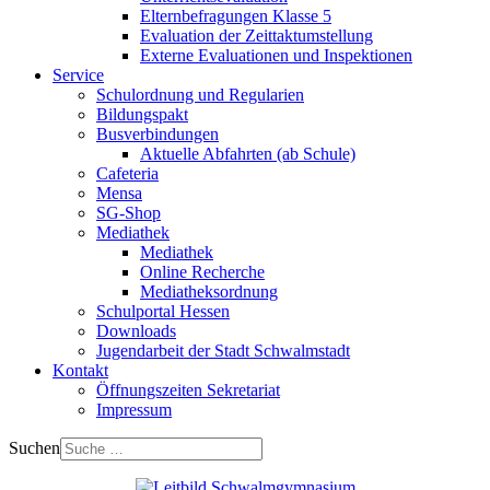
Elternbefragungen Klasse 5
Evaluation der Zeittaktumstellung
Externe Evaluationen und Inspektionen
Service
Schulordnung und Regularien
Bildungspakt
Busverbindungen
Aktuelle Abfahrten (ab Schule)
Cafeteria
Mensa
SG-Shop
Mediathek
Mediathek
Online Recherche
Mediatheksordnung
Schulportal Hessen
Downloads
Jugendarbeit der Stadt Schwalmstadt
Kontakt
Öffnungszeiten Sekretariat
Impressum
Suchen