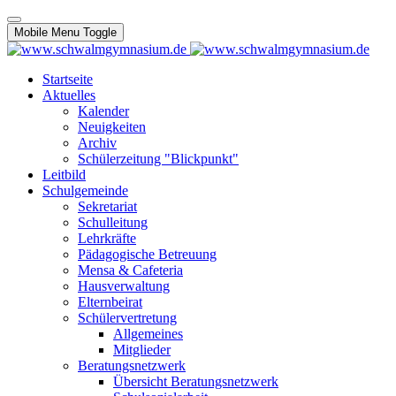
Mobile Menu Toggle
Startseite
Aktuelles
Kalender
Neuigkeiten
Archiv
Schülerzeitung "Blickpunkt"
Leitbild
Schulgemeinde
Sekretariat
Schulleitung
Lehrkräfte
Pädagogische Betreuung
Mensa & Cafeteria
Hausverwaltung
Elternbeirat
Schülervertretung
Allgemeines
Mitglieder
Beratungsnetzwerk
Übersicht Beratungsnetzwerk