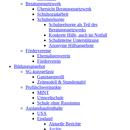
Beratungsnetzwerk
Übersicht Beratungsnetzwerk
Schulsozialarbeit
Schulseelsorge
Schulseelsorge als Teil des
Beratungsnetzwerks
Konkrete Hilfe, auch im Notfall
Schulinterne Unterstützung
Anonyme Hilfsangebote
Fördervereine
Ehemaligenverein
Förderverein
Bildungsangebot
SG-kurzgefasst
Ganztagsprofil
Zeitmodell & Stundentafel
Profilschwerpunkte
MINT
Umweltschule
Schule ohne Rassismus
Auslandsaufenthalte
USA
England
Aktuelle Berichte
Archiv