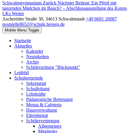
Schwalmgymnasium
Zurück
Nächster Beitrag: Ein Pferd mit
tanzenden Mädchen im Bauch? – Abschlussausstellung des Kunst-
LKs
Weiter
Ascheröder Straße 30, 34613 Schwalmstadt
+49 6691 20087
poststelle8652@schule.hessen.de
Mobile Menu Toggle
Startseite
Aktuelles
Kalender
Neuigkeiten
Archiv
Schülerzeitung "Blickpunkt"
Leitbild
Schulgemeinde
Sekretariat
Schulleitung
Lehrkräfte
Pädagogische Betreuung
Mensa & Cafeteria
Hausverwaltung
Elternbeirat
Schülervertretung
Allgemeines
Mitglieder