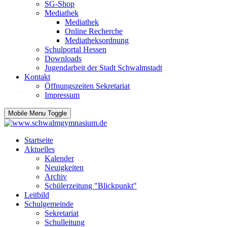
SG-Shop
Mediathek
Mediathek
Online Recherche
Mediatheksordnung
Schulportal Hessen
Downloads
Jugendarbeit der Stadt Schwalmstadt
Kontakt
Öffnungszeiten Sekretariat
Impressum
Mobile Menu Toggle
Startseite
Aktuelles
Kalender
Neuigkeiten
Archiv
Schülerzeitung "Blickpunkt"
Leitbild
Schulgemeinde
Sekretariat
Schulleitung