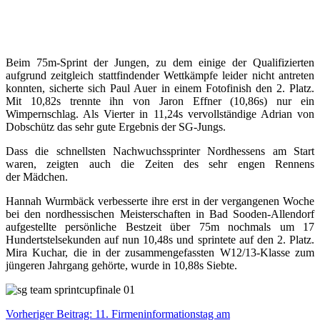
Beim 75m-Sprint der Jungen, zu dem einige der Qualifizierten
aufgrund zeitgleich stattfindender Wettkämpfe leider nicht antreten
konnten, sicherte sich Paul Auer in einem Fotofinish den 2. Platz.
Mit 10,82s trennte ihn von Jaron Effner (10,86s) nur ein
Wimpernschlag. Als Vierter in 11,24s vervollständige Adrian von
Dobschütz das sehr gute Ergebnis der SG-Jungs.
Dass die schnellsten Nachwuchssprinter Nordhessens am Start
waren, zeigten auch die Zeiten des sehr engen Rennens
der Mädchen.
Hannah Wurmbäck verbesserte ihre erst in der vergangenen Woche
bei den nordhessischen Meisterschaften in Bad Sooden-Allendorf
aufgestellte persönliche Bestzeit über 75m nochmals um 17
Hundertstelsekunden auf nun 10,48s und sprintete auf den 2. Platz.
Mira Kuchar, die in der zusammengefassten W12/13-Klasse zum
jüngeren Jahrgang gehörte, wurde in 10,88s Siebte.
Vorheriger Beitrag: 11. Firmeninformationstag am