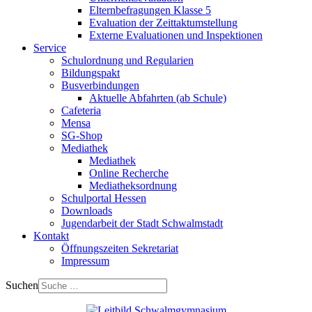
Elternbefragungen Klasse 5
Evaluation der Zeittaktumstellung
Externe Evaluationen und Inspektionen
Service
Schulordnung und Regularien
Bildungspakt
Busverbindungen
Aktuelle Abfahrten (ab Schule)
Cafeteria
Mensa
SG-Shop
Mediathek
Mediathek
Online Recherche
Mediatheksordnung
Schulportal Hessen
Downloads
Jugendarbeit der Stadt Schwalmstadt
Kontakt
Öffnungszeiten Sekretariat
Impressum
Suchen