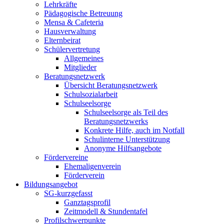
Lehrkräfte
Pädagogische Betreuung
Mensa & Cafeteria
Hausverwaltung
Elternbeirat
Schülervertretung
Allgemeines
Mitglieder
Beratungsnetzwerk
Übersicht Beratungsnetzwerk
Schulsozialarbeit
Schulseelsorge
Schulseelsorge als Teil des
Beratungsnetzwerks
Konkrete Hilfe, auch im Notfall
Schulinterne Unterstützung
Anonyme Hilfsangebote
Fördervereine
Ehemaligenverein
Förderverein
Bildungsangebot
SG-kurzgefasst
Ganztagsprofil
Zeitmodell & Stundentafel
Profilschwerpunkte