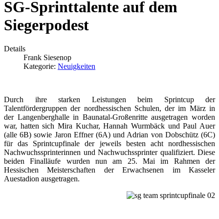
SG-Sprinttalente auf dem
Siegerpodest
Details
Frank Siesenop
Kategorie:
Neuigkeiten
Durch ihre starken Leistungen beim Sprintcup der
Talentfördergruppen der nordhessischen Schulen, der im März in
der Langenberghalle in Baunatal-Großenritte ausgetragen worden
war, hatten sich Mira Kuchar, Hannah Wurmbäck und Paul Auer
(alle 6B) sowie Jaron Effner (6A) und Adrian von Dobschütz (6C)
für das Sprintcupfinale der jeweils besten acht nordhessischen
Nachwuchssprinterinnen und Nachwuchssprinter qualifiziert. Diese
beiden Finalläufe wurden nun am 25. Mai im Rahmen der
Hessischen Meisterschaften der Erwachsenen im Kasseler
Auestadion ausgetragen.