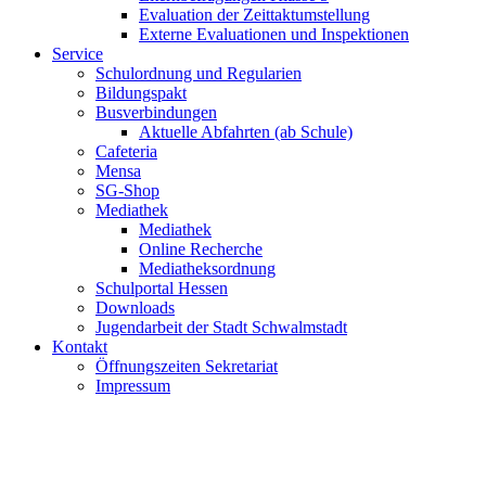
Evaluation der Zeittaktumstellung
Externe Evaluationen und Inspektionen
Service
Schulordnung und Regularien
Bildungspakt
Busverbindungen
Aktuelle Abfahrten (ab Schule)
Cafeteria
Mensa
SG-Shop
Mediathek
Mediathek
Online Recherche
Mediatheksordnung
Schulportal Hessen
Downloads
Jugendarbeit der Stadt Schwalmstadt
Kontakt
Öffnungszeiten Sekretariat
Impressum