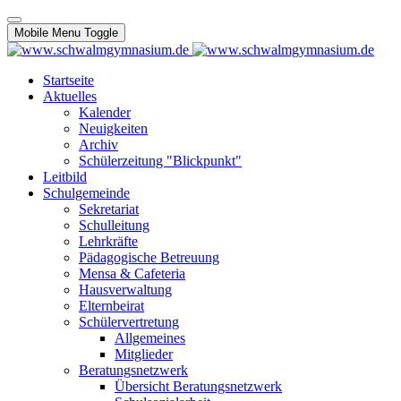
Mobile Menu Toggle
Startseite
Aktuelles
Kalender
Neuigkeiten
Archiv
Schülerzeitung "Blickpunkt"
Leitbild
Schulgemeinde
Sekretariat
Schulleitung
Lehrkräfte
Pädagogische Betreuung
Mensa & Cafeteria
Hausverwaltung
Elternbeirat
Schülervertretung
Allgemeines
Mitglieder
Beratungsnetzwerk
Übersicht Beratungsnetzwerk