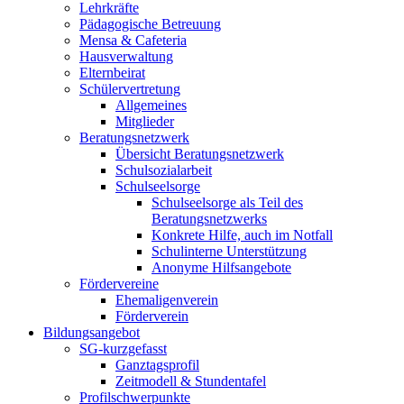
Lehrkräfte
Pädagogische Betreuung
Mensa & Cafeteria
Hausverwaltung
Elternbeirat
Schülervertretung
Allgemeines
Mitglieder
Beratungsnetzwerk
Übersicht Beratungsnetzwerk
Schulsozialarbeit
Schulseelsorge
Schulseelsorge als Teil des
Beratungsnetzwerks
Konkrete Hilfe, auch im Notfall
Schulinterne Unterstützung
Anonyme Hilfsangebote
Fördervereine
Ehemaligenverein
Förderverein
Bildungsangebot
SG-kurzgefasst
Ganztagsprofil
Zeitmodell & Stundentafel
Profilschwerpunkte