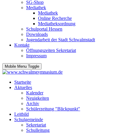
SG-Shop
Mediathek
Mediathek
Online Recherche
Mediatheksordnung
Schulportal Hessen
Downloads
Jugendarbeit der Stadt Schwalmstadt
Kontakt
Öffnungszeiten Sekretariat
Impressum
Mobile Menu Toggle
Startseite
Aktuelles
Kalender
Neuigkeiten
Archiv
Schülerzeitung "Blickpunkt"
Leitbild
Schulgemeinde
Sekretariat
Schulleitung