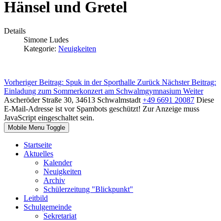
Hänsel und Gretel
Details
Simone Ludes
Kategorie:
Neuigkeiten
Vorheriger Beitrag: Spuk in der Sporthalle
Zurück
Nächster Beitrag:
Einladung zum Sommerkonzert am Schwalmgymnasium
Weiter
Ascheröder Straße 30, 34613 Schwalmstadt
+49 6691 20087
Diese
E-Mail-Adresse ist vor Spambots geschützt! Zur Anzeige muss
JavaScript eingeschaltet sein.
Mobile Menu Toggle
Startseite
Aktuelles
Kalender
Neuigkeiten
Archiv
Schülerzeitung "Blickpunkt"
Leitbild
Schulgemeinde
Sekretariat