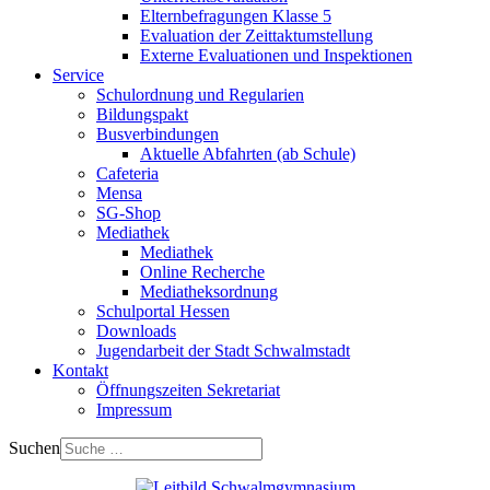
Elternbefragungen Klasse 5
Evaluation der Zeittaktumstellung
Externe Evaluationen und Inspektionen
Service
Schulordnung und Regularien
Bildungspakt
Busverbindungen
Aktuelle Abfahrten (ab Schule)
Cafeteria
Mensa
SG-Shop
Mediathek
Mediathek
Online Recherche
Mediatheksordnung
Schulportal Hessen
Downloads
Jugendarbeit der Stadt Schwalmstadt
Kontakt
Öffnungszeiten Sekretariat
Impressum
Suchen