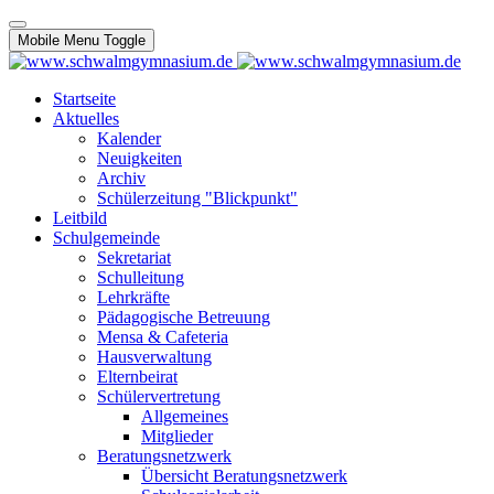
Mobile Menu Toggle
Startseite
Aktuelles
Kalender
Neuigkeiten
Archiv
Schülerzeitung "Blickpunkt"
Leitbild
Schulgemeinde
Sekretariat
Schulleitung
Lehrkräfte
Pädagogische Betreuung
Mensa & Cafeteria
Hausverwaltung
Elternbeirat
Schülervertretung
Allgemeines
Mitglieder
Beratungsnetzwerk
Übersicht Beratungsnetzwerk