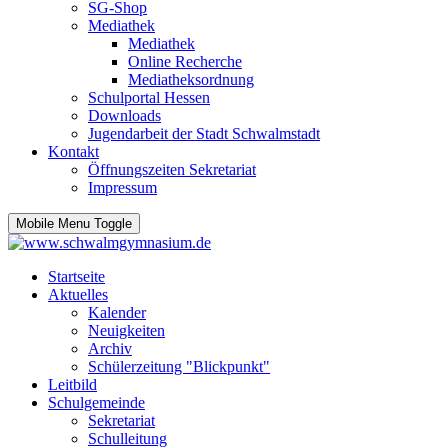
SG-Shop
Mediathek
Mediathek
Online Recherche
Mediatheksordnung
Schulportal Hessen
Downloads
Jugendarbeit der Stadt Schwalmstadt
Kontakt
Öffnungszeiten Sekretariat
Impressum
Mobile Menu Toggle
Startseite
Aktuelles
Kalender
Neuigkeiten
Archiv
Schülerzeitung "Blickpunkt"
Leitbild
Schulgemeinde
Sekretariat
Schulleitung