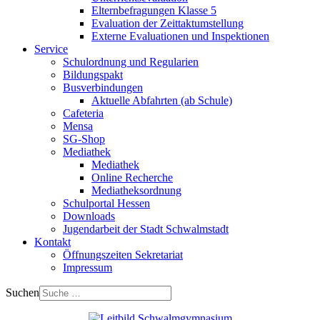
Elternbefragungen Klasse 5
Evaluation der Zeittaktumstellung
Externe Evaluationen und Inspektionen
Service
Schulordnung und Regularien
Bildungspakt
Busverbindungen
Aktuelle Abfahrten (ab Schule)
Cafeteria
Mensa
SG-Shop
Mediathek
Mediathek
Online Recherche
Mediatheksordnung
Schulportal Hessen
Downloads
Jugendarbeit der Stadt Schwalmstadt
Kontakt
Öffnungszeiten Sekretariat
Impressum
Suchen