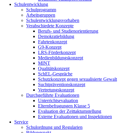
Schulentwicklung
Schulprogramm
Arbeitsgruppen
Schulentwicklungsvorhaben
Verabschiedete Konzepte
Berufs- und Studienorientierung
Demokratiebildung
Fahrtenkonzept
G9-Konzept
LRS-Förderkonzept
Medienbildungskonzept
MINT
Qualitätskonzept
SchEL-Gespräche
Schutzkonzept gegen sexualisierte Gewalt
Suchtpräventionskonzept
Vertretungskonzept
Durchgeführte Evaluationen
Unterrichtsevaluation
Elternbefragungen Klasse 5
Evaluation der Zeittaktumstellung
Externe Evaluationen und Inspektionen
Service
Schulordnung und Regularien
Bildungspakt