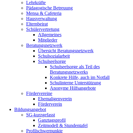
Lehrkräfte
Pädagogische Betreuung
Mensa & Cafeteria
Hausverwaltung
Elternbeirat
Schülervertretung
Allgemeines
Mitglieder
Beratungsnetzwerk
Übersicht Beratungsnetzwerk
Schulsozialarbeit
Schulseelsorge
Schulseelsorge als Teil des
Beratungsnetzwerks
Konkrete Hilfe, auch im Notfall
Schulinterne Unterstützung
Anonyme Hilfsangebote
Fördervereine
Ehemaligenverein
Förderverein
Bildungsangebot
SG-kurzgefasst
Ganztagsprofil
Zeitmodell & Stundentafel
Profilschwerpunkte