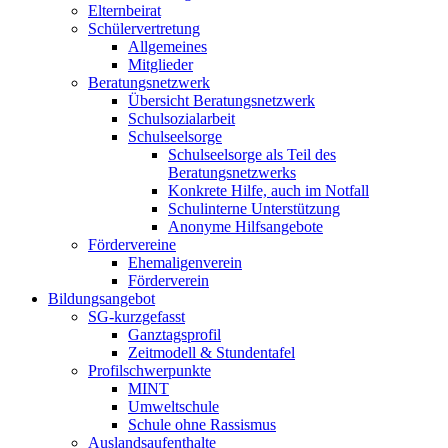
Elternbeirat
Schülervertretung
Allgemeines
Mitglieder
Beratungsnetzwerk
Übersicht Beratungsnetzwerk
Schulsozialarbeit
Schulseelsorge
Schulseelsorge als Teil des
Beratungsnetzwerks
Konkrete Hilfe, auch im Notfall
Schulinterne Unterstützung
Anonyme Hilfsangebote
Fördervereine
Ehemaligenverein
Förderverein
Bildungsangebot
SG-kurzgefasst
Ganztagsprofil
Zeitmodell & Stundentafel
Profilschwerpunkte
MINT
Umweltschule
Schule ohne Rassismus
Auslandsaufenthalte