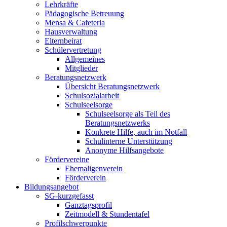
Lehrkräfte
Pädagogische Betreuung
Mensa & Cafeteria
Hausverwaltung
Elternbeirat
Schülervertretung
Allgemeines
Mitglieder
Beratungsnetzwerk
Übersicht Beratungsnetzwerk
Schulsozialarbeit
Schulseelsorge
Schulseelsorge als Teil des
Beratungsnetzwerks
Konkrete Hilfe, auch im Notfall
Schulinterne Unterstützung
Anonyme Hilfsangebote
Fördervereine
Ehemaligenverein
Förderverein
Bildungsangebot
SG-kurzgefasst
Ganztagsprofil
Zeitmodell & Stundentafel
Profilschwerpunkte