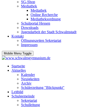
SG-Shop
Mediathek
Mediathek
Online Recherche
Mediatheksordnung
Schulportal Hessen
Downloads
Jugendarbeit der Stadt Schwalmstadt
Kontakt
Öffnungszeiten Sekretariat
Impressum
Mobile Menu Toggle
Startseite
Aktuelles
Kalender
Neuigkeiten
Archiv
Schülerzeitung "Blickpunkt"
Leitbild
Schulgemeinde
Sekretariat
Schulleitung