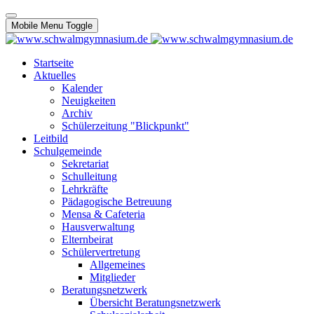
Mobile Menu Toggle
Startseite
Aktuelles
Kalender
Neuigkeiten
Archiv
Schülerzeitung "Blickpunkt"
Leitbild
Schulgemeinde
Sekretariat
Schulleitung
Lehrkräfte
Pädagogische Betreuung
Mensa & Cafeteria
Hausverwaltung
Elternbeirat
Schülervertretung
Allgemeines
Mitglieder
Beratungsnetzwerk
Übersicht Beratungsnetzwerk