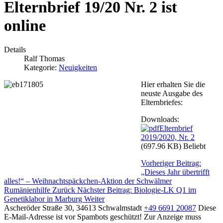
Elternbrief 19/20 Nr. 2 ist
online
Details
Ralf Thomas
Kategorie:
Neuigkeiten
Hier erhalten Sie die
neuste Ausgabe des
Elternbriefes:
Downloads:
Elternbrief
2019/2020, Nr. 2
(697.96 KB)
Beliebt
Vorheriger Beitrag:
„Dieses Jahr übertrifft
alles!“ – Weihnachtspäckchen-Aktion der Schwälmer
Rumänienhilfe
Zurück
Nächster Beitrag: Biologie-LK Q1 im
Genetiklabor in Marburg
Weiter
Ascheröder Straße 30, 34613 Schwalmstadt
+49 6691 20087
Diese
E-Mail-Adresse ist vor Spambots geschützt! Zur Anzeige muss