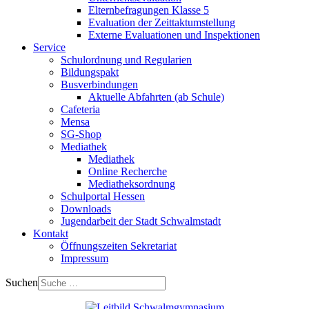
Elternbefragungen Klasse 5
Evaluation der Zeittaktumstellung
Externe Evaluationen und Inspektionen
Service
Schulordnung und Regularien
Bildungspakt
Busverbindungen
Aktuelle Abfahrten (ab Schule)
Cafeteria
Mensa
SG-Shop
Mediathek
Mediathek
Online Recherche
Mediatheksordnung
Schulportal Hessen
Downloads
Jugendarbeit der Stadt Schwalmstadt
Kontakt
Öffnungszeiten Sekretariat
Impressum
Suchen