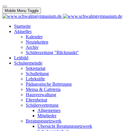
Mobile Menu Toggle
Startseite
Aktuelles
Kalender
Neuigkeiten
Archiv
Schülerzeitung "Blickpunkt"
Leitbild
Schulgemeinde
Sekretariat
Schulleitung
Lehrkräfte
Pädagogische Betreuung
Mensa & Cafeteria
Hausverwaltung
Elternbeirat
Schülervertretung
Allgemeines
Mitglieder
Beratungsnetzwerk
Übersicht Beratungsnetzwerk