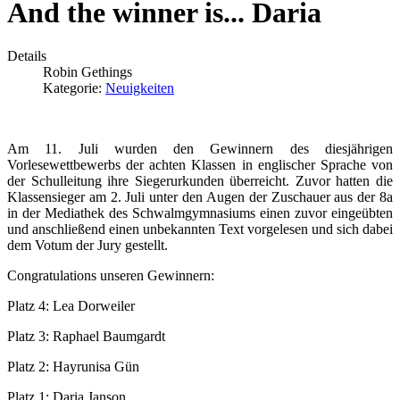
And the winner is... Daria
Details
Robin Gethings
Kategorie:
Neuigkeiten
Am 11. Juli wurden den Gewinnern des diesjährigen
Vorlesewettbewerbs der achten Klassen in englischer Sprache von
der Schulleitung ihre Siegerurkunden überreicht. Zuvor hatten die
Klassensieger am 2. Juli unter den Augen der Zuschauer aus der 8a
in der Mediathek des Schwalmgymnasiums einen zuvor eingeübten
und anschließend einen unbekannten Text vorgelesen und sich dabei
dem Votum der Jury gestellt.
Congratulations unseren Gewinnern:
Platz 4: Lea Dorweiler
Platz 3: Raphael Baumgardt
Platz 2: Hayrunisa Gün
Platz 1: Daria Janson