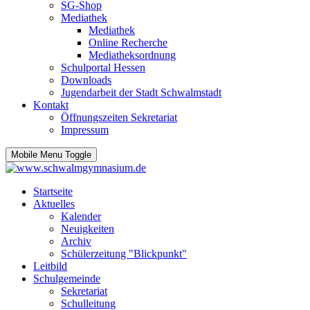
SG-Shop
Mediathek
Mediathek
Online Recherche
Mediatheksordnung
Schulportal Hessen
Downloads
Jugendarbeit der Stadt Schwalmstadt
Kontakt
Öffnungszeiten Sekretariat
Impressum
Mobile Menu Toggle
Startseite
Aktuelles
Kalender
Neuigkeiten
Archiv
Schülerzeitung "Blickpunkt"
Leitbild
Schulgemeinde
Sekretariat
Schulleitung