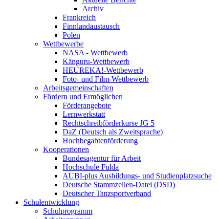
Archiv
Frankreich
Finnlandaustausch
Polen
Wettbewerbe
NASA - Wettbewerb
Känguru-Wettbewerb
HEUREKA!-Wettbewerb
Foto- und Film-Wettbewerb
Arbeitsgemeinschaften
Fördern und Ermöglichen
Förderangebote
Lernwerkstatt
Rechtschreibförderkurse JG 5
DaZ (Deutsch als Zweitsprache)
Hochbegabtenförderung
Kooperationen
Bundesagentur für Arbeit
Hochschule Fulda
AUBI-plus Ausbildungs- und Studienplatzsuche
Deutsche Stammzellen-Datei (DSD)
Deutscher Tanzsportverband
Schulentwicklung
Schulprogramm