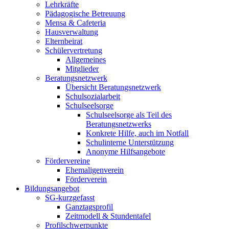
Lehrkräfte
Pädagogische Betreuung
Mensa & Cafeteria
Hausverwaltung
Elternbeirat
Schülervertretung
Allgemeines
Mitglieder
Beratungsnetzwerk
Übersicht Beratungsnetzwerk
Schulsozialarbeit
Schulseelsorge
Schulseelsorge als Teil des
Beratungsnetzwerks
Konkrete Hilfe, auch im Notfall
Schulinterne Unterstützung
Anonyme Hilfsangebote
Fördervereine
Ehemaligenverein
Förderverein
Bildungsangebot
SG-kurzgefasst
Ganztagsprofil
Zeitmodell & Stundentafel
Profilschwerpunkte