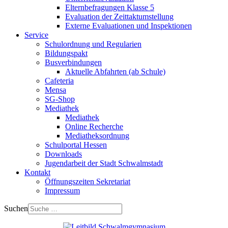
Elternbefragungen Klasse 5
Evaluation der Zeittaktumstellung
Externe Evaluationen und Inspektionen
Service
Schulordnung und Regularien
Bildungspakt
Busverbindungen
Aktuelle Abfahrten (ab Schule)
Cafeteria
Mensa
SG-Shop
Mediathek
Mediathek
Online Recherche
Mediatheksordnung
Schulportal Hessen
Downloads
Jugendarbeit der Stadt Schwalmstadt
Kontakt
Öffnungszeiten Sekretariat
Impressum
Suchen