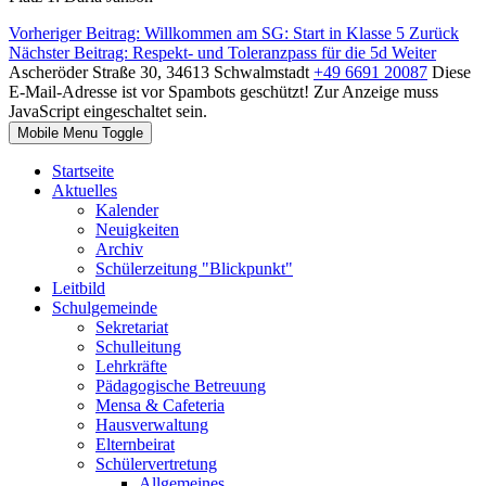
Vorheriger Beitrag: Willkommen am SG: Start in Klasse 5
Zurück
Nächster Beitrag: Respekt- und Toleranzpass für die 5d
Weiter
Ascheröder Straße 30, 34613 Schwalmstadt
+49 6691 20087
Diese
E-Mail-Adresse ist vor Spambots geschützt! Zur Anzeige muss
JavaScript eingeschaltet sein.
Mobile Menu Toggle
Startseite
Aktuelles
Kalender
Neuigkeiten
Archiv
Schülerzeitung "Blickpunkt"
Leitbild
Schulgemeinde
Sekretariat
Schulleitung
Lehrkräfte
Pädagogische Betreuung
Mensa & Cafeteria
Hausverwaltung
Elternbeirat
Schülervertretung
Allgemeines