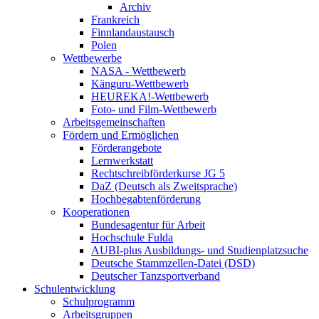
Archiv
Frankreich
Finnlandaustausch
Polen
Wettbewerbe
NASA - Wettbewerb
Känguru-Wettbewerb
HEUREKA!-Wettbewerb
Foto- und Film-Wettbewerb
Arbeitsgemeinschaften
Fördern und Ermöglichen
Förderangebote
Lernwerkstatt
Rechtschreibförderkurse JG 5
DaZ (Deutsch als Zweitsprache)
Hochbegabtenförderung
Kooperationen
Bundesagentur für Arbeit
Hochschule Fulda
AUBI-plus Ausbildungs- und Studienplatzsuche
Deutsche Stammzellen-Datei (DSD)
Deutscher Tanzsportverband
Schulentwicklung
Schulprogramm
Arbeitsgruppen