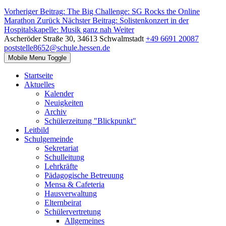
Vorheriger Beitrag: The Big Challenge: SG Rocks the Online
Marathon
Zurück
Nächster Beitrag: Solistenkonzert in der
Hospitalskapelle: Musik ganz nah
Weiter
Ascheröder Straße 30, 34613 Schwalmstadt
+49 6691 20087
poststelle8652@schule.hessen.de
Mobile Menu Toggle
Startseite
Aktuelles
Kalender
Neuigkeiten
Archiv
Schülerzeitung "Blickpunkt"
Leitbild
Schulgemeinde
Sekretariat
Schulleitung
Lehrkräfte
Pädagogische Betreuung
Mensa & Cafeteria
Hausverwaltung
Elternbeirat
Schülervertretung
Allgemeines