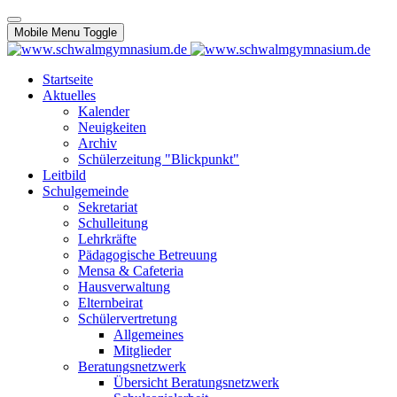
Mobile Menu Toggle
Startseite
Aktuelles
Kalender
Neuigkeiten
Archiv
Schülerzeitung "Blickpunkt"
Leitbild
Schulgemeinde
Sekretariat
Schulleitung
Lehrkräfte
Pädagogische Betreuung
Mensa & Cafeteria
Hausverwaltung
Elternbeirat
Schülervertretung
Allgemeines
Mitglieder
Beratungsnetzwerk
Übersicht Beratungsnetzwerk