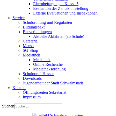
Elternbefragungen Klasse 5
Evaluation der Zeittaktumstellung
Externe Evaluationen und Inspektionen
Service
Schulordnung und Regularien
Bildungspakt
Busverbindungen
Aktuelle Abfahrten (ab Schule)
Cafeteria
Mensa
SG-Shop
Mediathek
Mediathek
Online Recherche
Mediatheksordnung
Schulportal Hessen
Downloads
Jugendarbeit der Stadt Schwalmstadt
Kontakt
Öffnungszeiten Sekretariat
Impressum
Suchen