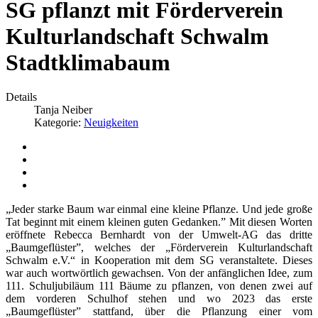
SG pflanzt mit Förderverein
Kulturlandschaft Schwalm
Stadtklimabaum
Details
Tanja Neiber
Kategorie:
Neuigkeiten
„Jeder starke Baum war einmal eine kleine Pflanze. Und jede große
Tat beginnt mit einem kleinen guten Gedanken.” Mit diesen Worten
eröffnete Rebecca Bernhardt von der Umwelt-AG das dritte
„Baumgeflüster”, welches der „Förderverein Kulturlandschaft
Schwalm e.V.“ in Kooperation mit dem SG veranstaltete. Dieses
war auch wortwörtlich gewachsen. Von der anfänglichen Idee, zum
111. Schuljubiläum 111 Bäume zu pflanzen, von denen zwei auf
dem vorderen Schulhof stehen und wo 2023 das erste
„Baumgeflüster” stattfand, über die Pflanzung einer vom