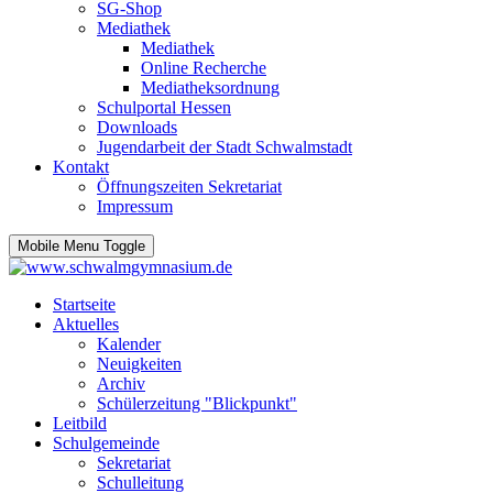
SG-Shop
Mediathek
Mediathek
Online Recherche
Mediatheksordnung
Schulportal Hessen
Downloads
Jugendarbeit der Stadt Schwalmstadt
Kontakt
Öffnungszeiten Sekretariat
Impressum
Mobile Menu Toggle
Startseite
Aktuelles
Kalender
Neuigkeiten
Archiv
Schülerzeitung "Blickpunkt"
Leitbild
Schulgemeinde
Sekretariat
Schulleitung