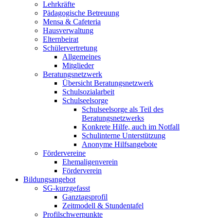
Lehrkräfte
Pädagogische Betreuung
Mensa & Cafeteria
Hausverwaltung
Elternbeirat
Schülervertretung
Allgemeines
Mitglieder
Beratungsnetzwerk
Übersicht Beratungsnetzwerk
Schulsozialarbeit
Schulseelsorge
Schulseelsorge als Teil des
Beratungsnetzwerks
Konkrete Hilfe, auch im Notfall
Schulinterne Unterstützung
Anonyme Hilfsangebote
Fördervereine
Ehemaligenverein
Förderverein
Bildungsangebot
SG-kurzgefasst
Ganztagsprofil
Zeitmodell & Stundentafel
Profilschwerpunkte