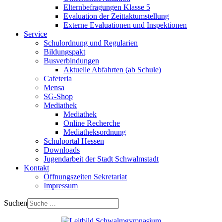
Elternbefragungen Klasse 5
Evaluation der Zeittaktumstellung
Externe Evaluationen und Inspektionen
Service
Schulordnung und Regularien
Bildungspakt
Busverbindungen
Aktuelle Abfahrten (ab Schule)
Cafeteria
Mensa
SG-Shop
Mediathek
Mediathek
Online Recherche
Mediatheksordnung
Schulportal Hessen
Downloads
Jugendarbeit der Stadt Schwalmstadt
Kontakt
Öffnungszeiten Sekretariat
Impressum
Suchen