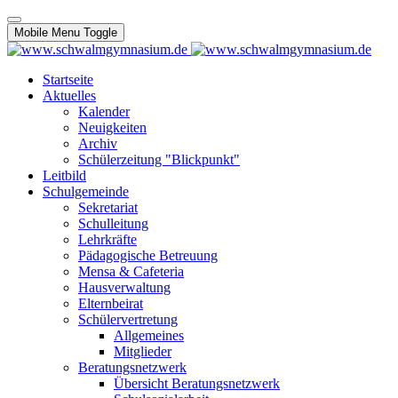
Mobile Menu Toggle
Startseite
Aktuelles
Kalender
Neuigkeiten
Archiv
Schülerzeitung "Blickpunkt"
Leitbild
Schulgemeinde
Sekretariat
Schulleitung
Lehrkräfte
Pädagogische Betreuung
Mensa & Cafeteria
Hausverwaltung
Elternbeirat
Schülervertretung
Allgemeines
Mitglieder
Beratungsnetzwerk
Übersicht Beratungsnetzwerk