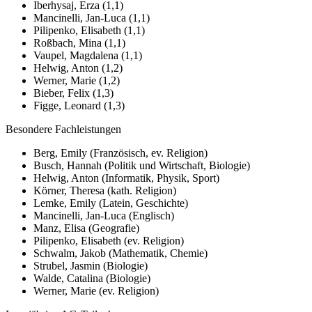
Iberhysaj, Erza (1,1)
Mancinelli, Jan-Luca (1,1)
Pilipenko, Elisabeth (1,1)
Roßbach, Mina (1,1)
Vaupel, Magdalena (1,1)
Helwig, Anton (1,2)
Werner, Marie (1,2)
Bieber, Felix (1,3)
Figge, Leonard (1,3)
Besondere Fachleistungen
Berg, Emily (Französisch, ev. Religion)
Busch, Hannah (Politik und Wirtschaft, Biologie)
Helwig, Anton (Informatik, Physik, Sport)
Körner, Theresa (kath. Religion)
Lemke, Emily (Latein, Geschichte)
Mancinelli, Jan-Luca (Englisch)
Manz, Elisa (Geografie)
Pilipenko, Elisabeth (ev. Religion)
Schwalm, Jakob (Mathematik, Chemie)
Strubel, Jasmin (Biologie)
Walde, Catalina (Biologie)
Werner, Marie (ev. Religion)