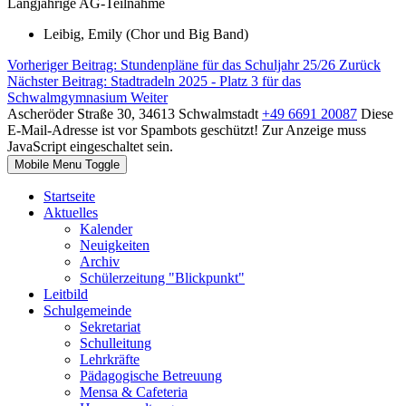
Langjährige AG-Teilnahme
Leibig, Emily (Chor und Big Band)
Vorheriger Beitrag: Stundenpläne für das Schuljahr 25/26
Zurück
Nächster Beitrag: Stadtradeln 2025 - Platz 3 für das
Schwalmgymnasium
Weiter
Ascheröder Straße 30, 34613 Schwalmstadt
+49 6691 20087
Diese
E-Mail-Adresse ist vor Spambots geschützt! Zur Anzeige muss
JavaScript eingeschaltet sein.
Mobile Menu Toggle
Startseite
Aktuelles
Kalender
Neuigkeiten
Archiv
Schülerzeitung "Blickpunkt"
Leitbild
Schulgemeinde
Sekretariat
Schulleitung
Lehrkräfte
Pädagogische Betreuung
Mensa & Cafeteria