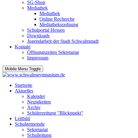
SG-Shop
Mediathek
Mediathek
Online Recherche
Mediatheksordnung
Schulportal Hessen
Downloads
Jugendarbeit der Stadt Schwalmstadt
Kontakt
Öffnungszeiten Sekretariat
Impressum
Mobile Menu Toggle
Startseite
Aktuelles
Kalender
Neuigkeiten
Archiv
Schülerzeitung "Blickpunkt"
Leitbild
Schulgemeinde
Sekretariat
Schulleitung