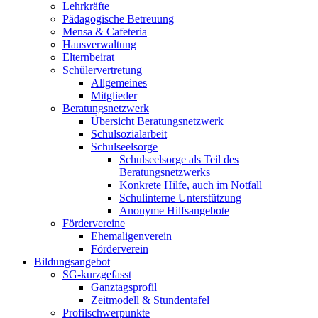
Lehrkräfte
Pädagogische Betreuung
Mensa & Cafeteria
Hausverwaltung
Elternbeirat
Schülervertretung
Allgemeines
Mitglieder
Beratungsnetzwerk
Übersicht Beratungsnetzwerk
Schulsozialarbeit
Schulseelsorge
Schulseelsorge als Teil des
Beratungsnetzwerks
Konkrete Hilfe, auch im Notfall
Schulinterne Unterstützung
Anonyme Hilfsangebote
Fördervereine
Ehemaligenverein
Förderverein
Bildungsangebot
SG-kurzgefasst
Ganztagsprofil
Zeitmodell & Stundentafel
Profilschwerpunkte