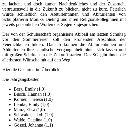
zu lachen, und doch kamen Nachdenkliches und der Zuspruch,
vertrauensvoll in die Zukunft zu blicken, nicht zu kurz. Feierlich
wurde schließlich den Abiturientinnen und Abiturienten von
Schulpfarrerin Monika Dieling und ihren Religionskolleginnen mit
jeweils persönlichen Worten der Segen zugesprochen.
Der von der Schülerschaft organisierte Abiball am letzten Schultag
vor den Sommerferien soll den krönenden Abschluss der
Feierlichkeiten bilden. Danach können die Abiturientinnen und
Abiturienten ihre schulische Vergangenheit hinter sich lassen und
mit großen Schritten in die Zukunft starten. Das SG gibt ihnen die
allerbesten Wünsche mit auf den Weg!
Hier die Geehrten im Überblick:
Die Jahrgangsbesten
Berg, Emily (1,0)
Busch, Hannah (1,0)
Körner, Theresa (1,0)
Lemke, Emily (1,0)
Manz, Elisa (1,0)
Schwalm, Jakob (1,0)
Walde, Catalina (1,0)
Gössel, Johanna (1,1)