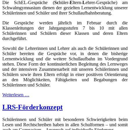
Die SchEL-Gespräche (
Sc
hüler-
E
ltern-
L
ehrer-Gespräche) am
Schwalmgymnasium dienen der gezielten Lernentwicklung unserer
Schülerinnen und Schüler und ihrer Schullaufbahnberatung.
Die Gespräche werden jährlich im Februar durch die
Klassenleitungen der Jahrgangsstufen 7 bis 10 mit allen
Schülerinnen und Schülern dieser Klassen und deren Eltern
durchgeführt.
Sowohl die Lehrerinnen und Lehrer als auch die Schülerinnen und
Schüler bereiten die Gespräche vor, in denen die bisherige
Lernentwicklung und die weitere Schullaufbahn im Vordergrund
stehen. Diese Form der kontinuierlichen Begleitung des Lernweges
und der intensiven Zusammenarbeit mit unseren Schülerinnen und
Schülern sowie ihren Eltern erfolgt in einer positiven Orientierung
an den Möglichkeiten, Fähigkeiten und Begabungen der
Schülerinnen und Schüler.
Weiterlesen …
LRS-Förderkonzept
Schülerinnen und Schüler mit besonderen Schwierigkeiten beim
Lesen und Rechtschreiben haben in allen Schulformen – und somit
auch am Gymnasium – Anspruch auf individuelle Förderung.