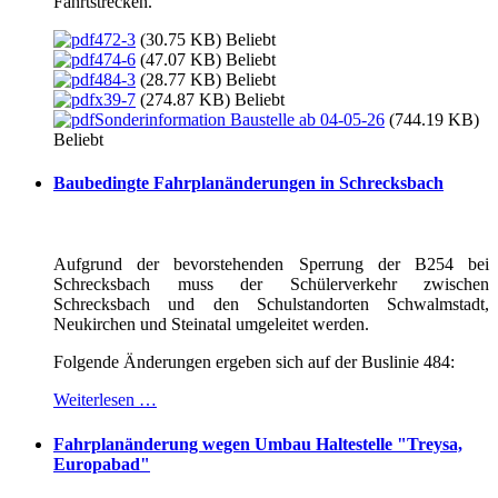
Fahrtstrecken.
472-3
(30.75 KB)
Beliebt
474-6
(47.07 KB)
Beliebt
484-3
(28.77 KB)
Beliebt
x39-7
(274.87 KB)
Beliebt
Sonderinformation Baustelle ab 04-05-26
(744.19 KB)
Beliebt
Baubedingte Fahrplanänderungen in Schrecksbach
Aufgrund der bevorstehenden Sperrung der B254 bei
Schrecksbach muss der Schülerverkehr zwischen
Schrecksbach und den Schulstandorten Schwalmstadt,
Neukirchen und Steinatal umgeleitet werden.
Folgende Änderungen ergeben sich auf der Buslinie 484:
Weiterlesen …
Fahrplanänderung wegen Umbau Haltestelle "Treysa,
Europabad"