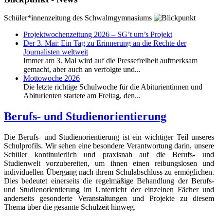
Schüler*innenzeitung des Schwalmgymnasiums
Projektwochenzeitung 2026 – SG’t um’s Projekt
Der 3. Mai: Ein Tag zu Erinnerung an die Rechte der
Journalisten weltweit
Immer am 3. Mai wird auf die Pressefreiheit aufmerksam
gemacht, aber auch an verfolgte und...
Mottowoche 2026
Die letzte richtige Schulwoche für die Abiturientinnen und
Abiturienten startete am Freitag, den...
Berufs- und Studienorientierung
Die Berufs- und Studienorientierung ist ein wichtiger Teil unseres
Schulprofils. Wir sehen eine besondere Verantwortung darin, unsere
Schüler kontinuierlich und praxisnah auf die Berufs- und
Studienwelt vorzubereiten, um ihnen einen reibungslosen und
individuellen Übergang nach ihrem Schulabschluss zu ermöglichen.
Dies bedeutet einerseits die regelmäßige Behandlung der Berufs-
und Studienorientierung im Unterricht der einzelnen Fächer und
anderseits gesonderte Veranstaltungen und Projekte zu diesem
Thema über die gesamte Schulzeit hinweg.