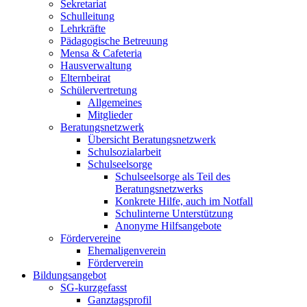
Sekretariat
Schulleitung
Lehrkräfte
Pädagogische Betreuung
Mensa & Cafeteria
Hausverwaltung
Elternbeirat
Schülervertretung
Allgemeines
Mitglieder
Beratungsnetzwerk
Übersicht Beratungsnetzwerk
Schulsozialarbeit
Schulseelsorge
Schulseelsorge als Teil des
Beratungsnetzwerks
Konkrete Hilfe, auch im Notfall
Schulinterne Unterstützung
Anonyme Hilfsangebote
Fördervereine
Ehemaligenverein
Förderverein
Bildungsangebot
SG-kurzgefasst
Ganztagsprofil