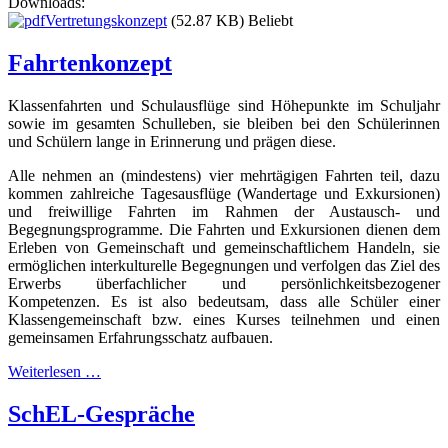
Downloads:
Vertretungskonzept
(52.87 KB)
Beliebt
Fahrtenkonzept
Klassenfahrten und Schulausflüge sind Höhepunkte im Schuljahr
sowie im gesamten Schulleben, sie bleiben bei den Schülerinnen
und Schülern lange in Erinnerung und prägen diese.
Alle nehmen an (mindestens) vier mehrtägigen Fahrten teil, dazu
kommen zahlreiche Tagesausflüge (Wandertage und Exkursionen)
und freiwillige Fahrten im Rahmen der Austausch- und
Begegnungsprogramme. Die Fahrten und Exkursionen dienen dem
Erleben von Gemeinschaft und gemeinschaftlichem Handeln, sie
ermöglichen interkulturelle Begegnungen und verfolgen das Ziel des
Erwerbs überfachlicher und persönlichkeitsbezogener
Kompetenzen. Es ist also bedeutsam, dass alle Schüler einer
Klassengemeinschaft bzw. eines Kurses teilnehmen und einen
gemeinsamen Erfahrungsschatz aufbauen.
Weiterlesen …
SchEL-Gespräche