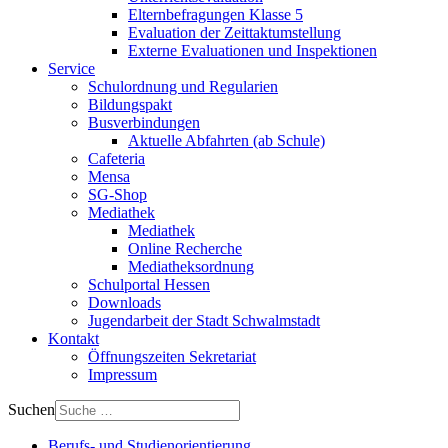
Elternbefragungen Klasse 5
Evaluation der Zeittaktumstellung
Externe Evaluationen und Inspektionen
Service
Schulordnung und Regularien
Bildungspakt
Busverbindungen
Aktuelle Abfahrten (ab Schule)
Cafeteria
Mensa
SG-Shop
Mediathek
Mediathek
Online Recherche
Mediatheksordnung
Schulportal Hessen
Downloads
Jugendarbeit der Stadt Schwalmstadt
Kontakt
Öffnungszeiten Sekretariat
Impressum
Suchen
Berufs- und Studienorientierung