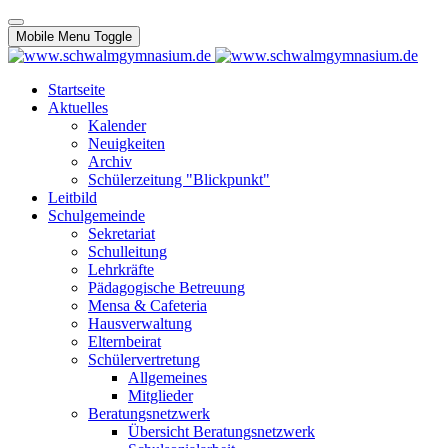
Mobile Menu Toggle
Startseite
Aktuelles
Kalender
Neuigkeiten
Archiv
Schülerzeitung "Blickpunkt"
Leitbild
Schulgemeinde
Sekretariat
Schulleitung
Lehrkräfte
Pädagogische Betreuung
Mensa & Cafeteria
Hausverwaltung
Elternbeirat
Schülervertretung
Allgemeines
Mitglieder
Beratungsnetzwerk
Übersicht Beratungsnetzwerk