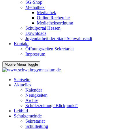
SG-Shop
Mediathek
Mediathek
Online Recherche
Mediatheksordnung
Schulportal Hessen
Downloads
Jugendarbeit der Stadt Schwalmstadt
Kontakt
Öffnungszeiten Sekretariat
Impressum
Mobile Menu Toggle
Startseite
Aktuelles
Kalender
Neuigkeiten
Archiv
Schülerzeitung "Blickpunkt"
Leitbild
Schulgemeinde
Sekretariat
Schulleitung