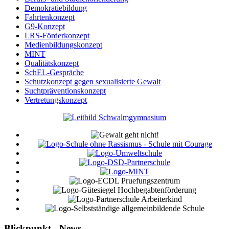
Demokratiebildung
Fahrtenkonzept
G9-Konzept
LRS-Förderkonzept
Medienbildungskonzept
MINT
Qualitätskonzept
SchEL-Gespräche
Schutzkonzept gegen sexualisierte Gewalt
Suchtpräventionskonzept
Vertretungskonzept
Blickpunkt - News