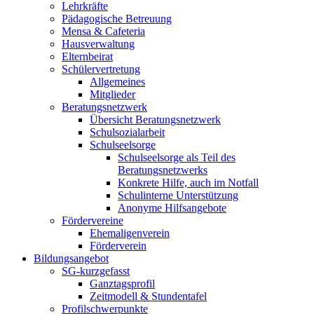
Lehrkräfte
Pädagogische Betreuung
Mensa & Cafeteria
Hausverwaltung
Elternbeirat
Schülervertretung
Allgemeines
Mitglieder
Beratungsnetzwerk
Übersicht Beratungsnetzwerk
Schulsozialarbeit
Schulseelsorge
Schulseelsorge als Teil des
Beratungsnetzwerks
Konkrete Hilfe, auch im Notfall
Schulinterne Unterstützung
Anonyme Hilfsangebote
Fördervereine
Ehemaligenverein
Förderverein
Bildungsangebot
SG-kurzgefasst
Ganztagsprofil
Zeitmodell & Stundentafel
Profilschwerpunkte