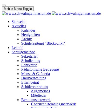
Mobile Menu Toggle
Startseite
Aktuelles
Kalender
Neuigkeiten
Archiv
Schülerzeitung "Blickpunkt"
Leitbild
Schulgemeinde
Sekretariat
Schulleitung
Lehrkräfte
Pädagogische Betreuung
Mensa & Cafeteria
Hausverwaltung
Elternbeirat
Schülervertretung
Allgemeines
Mitglieder
Beratungsnetzwerk
Übersicht Beratungsnetzwerk