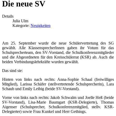
Die neue SV
Details
Julia Ulm
Kategorie:
Neuigkeiten
Am 25. September wurde die neue Schülervertretung des SG
gewählt. Alle KlassensprecherInnen gaben ihr Votum für das
Schulsprecherteam, den SV-Vorstand, die Schulkonferenzmitglieder
und die Abgeordneten für den Kreisschülerrat (KSR) ab. Auch die
beiden Verbindungslehrkräfte wurden gewählt.
Das sind sie:
Hinten von links nach rechts: Anna-Sophie Schaal (freiwilliges
Mitglied), Larissa Schäfer (stellvertretende Schulsprecherin), Lara
Schaub und Emily Leibig (beide SV-Vorstand).
Vorne von links nach rechts: Jakob Schwalm und Joelle Heß (beide
SV-Vorstand), Lisa-Marie Baumgart (KSR-Delegierte), Thomas
Aigenser (Schulsprecher, Schulkonferenzmitglied, stellv. KSR-
Delegierter) sowie Frau Kunkel und Herr Gethings.