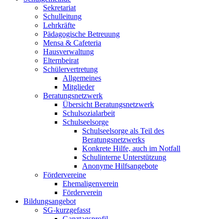
Sekretariat
Schulleitung
Lehrkräfte
Pädagogische Betreuung
Mensa & Cafeteria
Hausverwaltung
Elternbeirat
Schülervertretung
Allgemeines
Mitglieder
Beratungsnetzwerk
Übersicht Beratungsnetzwerk
Schulsozialarbeit
Schulseelsorge
Schulseelsorge als Teil des
Beratungsnetzwerks
Konkrete Hilfe, auch im Notfall
Schulinterne Unterstützung
Anonyme Hilfsangebote
Fördervereine
Ehemaligenverein
Förderverein
Bildungsangebot
SG-kurzgefasst
Ganztagsprofil