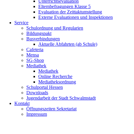
Unterrichtsevaluation
Elternbefragungen Klasse 5
Evaluation der Zeittaktumstellung
Externe Evaluationen und Inspektionen
Service
Schulordnung und Regularien
Bildungspakt
Busverbindungen
Aktuelle Abfahrten (ab Schule)
Cafeteria
Mensa
SG-Shop
Mediathek
Mediathek
Online Recherche
Mediatheksordnung
Schulportal Hessen
Downloads
Jugendarbeit der Stadt Schwalmstadt
Kontakt
Öffnungszeiten Sekretariat
Impressum