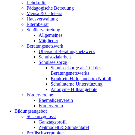
Lehrkräfte
Pädagogische Betreuung
Mensa & Cafeteria
Hausverwaltung
Elternbeirat
Schülervertretung
Allgemeines
Mitglieder
Beratungsnetzwerk
Übersicht Beratungsnetzwerk
Schulsozialarbeit
Schulseelsorge
Schulseelsorge als Teil des
Beratungsnetzwerks
Konkrete Hilfe, auch im Notfall
Schulinterne Unterstützung
Anonyme Hilfsangebote
Fördervereine
Ehemaligenverein
Förderverein
Bildungsangebot
SG-kurzgefasst
Ganztagsprofil
Zeitmodell & Stundentafel
Profilschwerpunkte