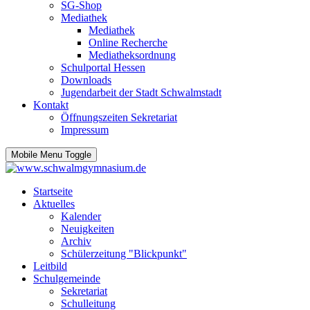
SG-Shop
Mediathek
Mediathek
Online Recherche
Mediatheksordnung
Schulportal Hessen
Downloads
Jugendarbeit der Stadt Schwalmstadt
Kontakt
Öffnungszeiten Sekretariat
Impressum
Mobile Menu Toggle
Startseite
Aktuelles
Kalender
Neuigkeiten
Archiv
Schülerzeitung "Blickpunkt"
Leitbild
Schulgemeinde
Sekretariat
Schulleitung