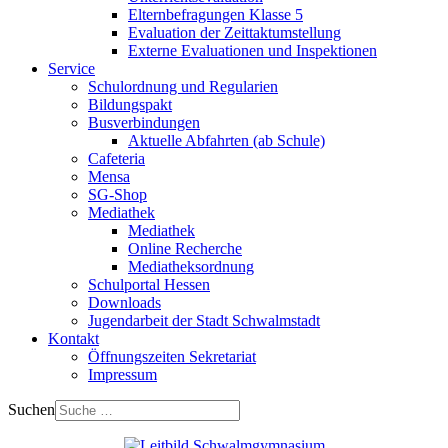
Elternbefragungen Klasse 5
Evaluation der Zeittaktumstellung
Externe Evaluationen und Inspektionen
Service
Schulordnung und Regularien
Bildungspakt
Busverbindungen
Aktuelle Abfahrten (ab Schule)
Cafeteria
Mensa
SG-Shop
Mediathek
Mediathek
Online Recherche
Mediatheksordnung
Schulportal Hessen
Downloads
Jugendarbeit der Stadt Schwalmstadt
Kontakt
Öffnungszeiten Sekretariat
Impressum
Suchen