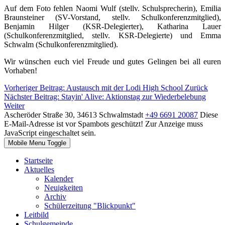
Auf dem Foto fehlen Naomi Wulf (stellv. Schulsprecherin), Emilia
Braunsteiner (SV-Vorstand, stellv. Schulkonferenzmitglied),
Benjamin Hilger (KSR-Delegierter), Katharina Lauer
(Schulkonferenzmitglied, stellv. KSR-Delegierte) und Emma
Schwalm (Schulkonferenzmitglied).
Wir wünschen euch viel Freude und gutes Gelingen bei all euren
Vorhaben!
Vorheriger Beitrag: Austausch mit der Lodi High School
Zurück
Nächster Beitrag: Stayin' Alive: Aktionstag zur Wiederbelebung
Weiter
Ascheröder Straße 30, 34613 Schwalmstadt
+49 6691 20087
Diese
E-Mail-Adresse ist vor Spambots geschützt! Zur Anzeige muss
JavaScript eingeschaltet sein.
Mobile Menu Toggle
Startseite
Aktuelles
Kalender
Neuigkeiten
Archiv
Schülerzeitung "Blickpunkt"
Leitbild
Schulgemeinde