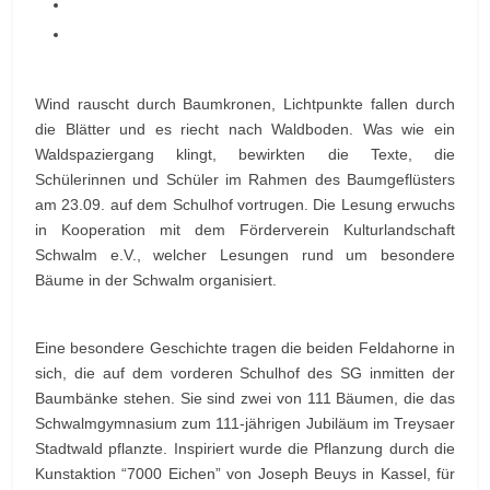
Wind rauscht durch Baumkronen, Lichtpunkte fallen durch
die Blätter und es riecht nach Waldboden. Was wie ein
Waldspaziergang klingt, bewirkten die Texte, die
Schülerinnen und Schüler im Rahmen des Baumgeflüsters
am 23.09. auf dem Schulhof vortrugen. Die Lesung erwuchs
in Kooperation mit dem Förderverein Kulturlandschaft
Schwalm e.V., welcher Lesungen rund um besondere
Bäume in der Schwalm organisiert.
Eine besondere Geschichte tragen die beiden Feldahorne in
sich, die auf dem vorderen Schulhof des SG inmitten der
Baumbänke stehen. Sie sind zwei von 111 Bäumen, die das
Schwalmgymnasium zum 111-jährigen Jubiläum im Treysaer
Stadtwald pflanzte. Inspiriert wurde die Pflanzung durch die
Kunstaktion “7000 Eichen” von Joseph Beuys in Kassel, für